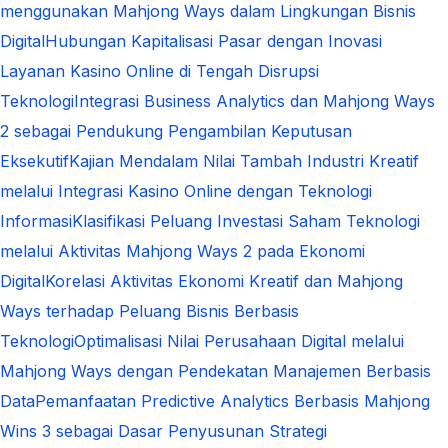
menggunakan Mahjong Ways dalam Lingkungan Bisnis
Digital
Hubungan Kapitalisasi Pasar dengan Inovasi
Layanan Kasino Online di Tengah Disrupsi
Teknologi
Integrasi Business Analytics dan Mahjong Ways
2 sebagai Pendukung Pengambilan Keputusan
Eksekutif
Kajian Mendalam Nilai Tambah Industri Kreatif
melalui Integrasi Kasino Online dengan Teknologi
Informasi
Klasifikasi Peluang Investasi Saham Teknologi
melalui Aktivitas Mahjong Ways 2 pada Ekonomi
Digital
Korelasi Aktivitas Ekonomi Kreatif dan Mahjong
Ways terhadap Peluang Bisnis Berbasis
Teknologi
Optimalisasi Nilai Perusahaan Digital melalui
Mahjong Ways dengan Pendekatan Manajemen Berbasis
Data
Pemanfaatan Predictive Analytics Berbasis Mahjong
Wins 3 sebagai Dasar Penyusunan Strategi