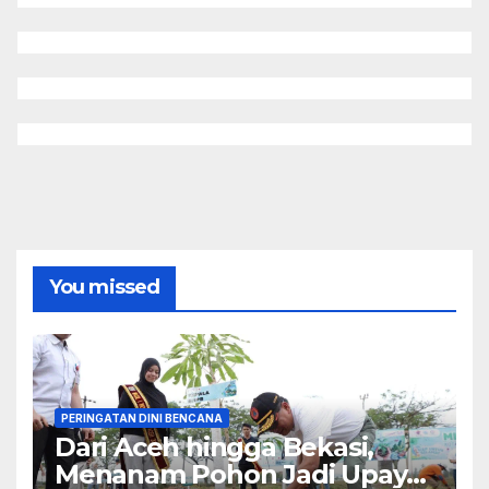
You missed
PERINGATAN DINI BENCANA
Dari Aceh hingga Bekasi,
Menanam Pohon Jadi Upaya