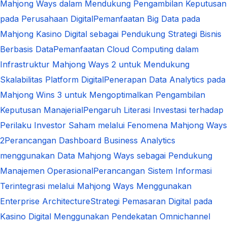
Mahjong Ways dalam Mendukung Pengambilan Keputusan
pada Perusahaan Digital
Pemanfaatan Big Data pada
Mahjong Kasino Digital sebagai Pendukung Strategi Bisnis
Berbasis Data
Pemanfaatan Cloud Computing dalam
Infrastruktur Mahjong Ways 2 untuk Mendukung
Skalabilitas Platform Digital
Penerapan Data Analytics pada
Mahjong Wins 3 untuk Mengoptimalkan Pengambilan
Keputusan Manajerial
Pengaruh Literasi Investasi terhadap
Perilaku Investor Saham melalui Fenomena Mahjong Ways
2
Perancangan Dashboard Business Analytics
menggunakan Data Mahjong Ways sebagai Pendukung
Manajemen Operasional
Perancangan Sistem Informasi
Terintegrasi melalui Mahjong Ways Menggunakan
Enterprise Architecture
Strategi Pemasaran Digital pada
Kasino Digital Menggunakan Pendekatan Omnichannel