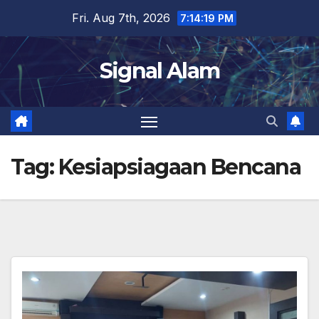
Skip
Fri. Aug 7th, 2026
7:14:20 PM
to
content
Signal Alam
Tag:
Kesiapsiagaan Bencana