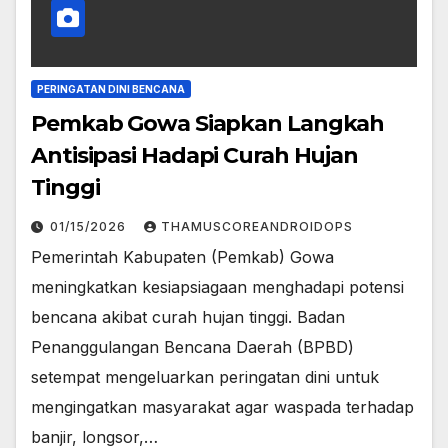
PERINGATAN DINI BENCANA
Pemkab Gowa Siapkan Langkah
Antisipasi Hadapi Curah Hujan
Tinggi
01/15/2026
THAMUSCOREANDROIDOPS
Pemerintah Kabupaten (Pemkab) Gowa
meningkatkan kesiapsiagaan menghadapi potensi
bencana akibat curah hujan tinggi. Badan
Penanggulangan Bencana Daerah (BPBD)
setempat mengeluarkan peringatan dini untuk
mengingatkan masyarakat agar waspada terhadap
banjir, longsor,…