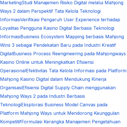
Marketing
Studi Manajemen Risiko Digital melalui Mahjong
Ways 2 dalam Perspektif Tata Kelola Teknologi
Informasi
Verifikasi Pengaruh User Experience terhadap
Loyalitas Pengguna Kasino Digital Berbasis Teknologi
Informasi
Business Ecosystem Mapping berbasis Mahjong
Wins 3 sebagai Pendekatan Baru pada Industri Kreatif
Digital
Business Process Reengineering pada Mahjongways
Kasino Online untuk Meningkatkan Efisiensi
Operasional
Efektivitas Tata Kelola Informasi pada Platform
Mahjong Kasino Digital dalam Mendukung Kinerja
Organisasi
Efisiensi Digital Supply Chain menggunakan
Mahjong Ways 2 pada Industri Berbasis
Teknologi
Eksplorasi Business Model Canvas pada
Platform Mahjong Ways untuk Mendorong Keunggulan
Kompetitif
Formulasi Kerangka Manajemen Pengetahuan