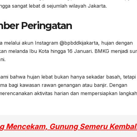
gga sangat lebat di sejumlah wilayah Jakarta.
mber Peringatan
a melalui akun Instagram @bpbddkijakarta, hujan dengan
rakan melanda Ibu Kota hingga 16 Januari. BMKG menjadi s
ni.
i bahwa hujan lebat bukan hanya sekadar basah, tetapi 
ama bagi kawasan rawan genangan atau banjir. Dengan
erencanakan aktivitas harian dan mempersiapkan langka
ng Mencekam, Gunung Semeru Kembal