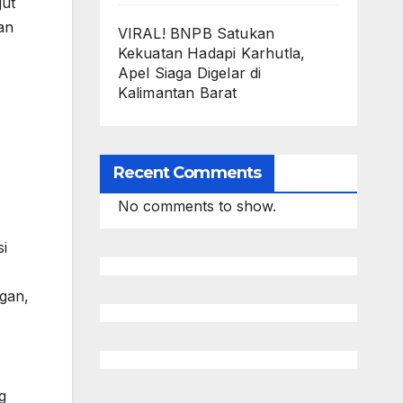
jut
an
VIRAL! BNPB Satukan
Kekuatan Hadapi Karhutla,
Apel Siaga Digelar di
Kalimantan Barat
Recent Comments
No comments to show.
i
gan,
.
g