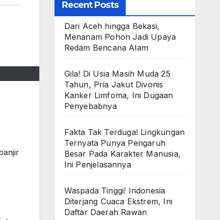
Recent Posts
Dari Aceh hingga Bekasi,
Menanam Pohon Jadi Upaya
Redam Bencana Alam
Gila! Di Usia Masih Muda 25
Tahun, Pria Jakut Divonis
Kanker Limfoma, Ini Dugaan
Penyebabnya
Fakta Tak Terduga! Lingkungan
Ternyata Punya Pengaruh
banjir
Besar Pada Karakter Manusia,
Ini Penjelasannya
Waspada Tinggi! Indonesia
Diterjang Cuaca Ekstrem, Ini
Daftar Daerah Rawan