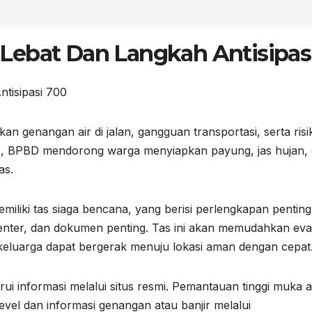
Lebat Dan Langkah Antisipas
an genangan air di jalan, gangguan transportasi, serta risi
siko, BPBD mendorong warga menyiapkan payung, jas hujan,
as.
miliki tas siaga bencana, yang berisi perlengkapan penting
enter, dan dokumen penting. Tas ini akan memudahkan eva
ap keluarga dapat bergerak menuju lokasi aman dengan cepat
i informasi melalui situs resmi. Pemantauan tinggi muka a
level dan informasi genangan atau banjir melalui