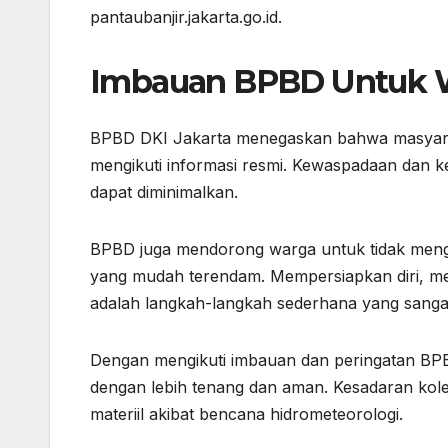
pantaubanjir.jakarta.go.id.
Imbauan BPBD Untuk 
BPBD DKI Jakarta menegaskan bahwa masyaraka
mengikuti informasi resmi. Kewaspadaan dan ke
dapat diminimalkan.
BPBD juga mendorong warga untuk tidak mengamb
yang mudah terendam. Mempersiapkan diri, m
adalah langkah-langkah sederhana yang sangat
Dengan mengikuti imbauan dan peringatan BP
dengan lebih tenang dan aman. Kesadaran kole
materiil akibat bencana hidrometeorologi.