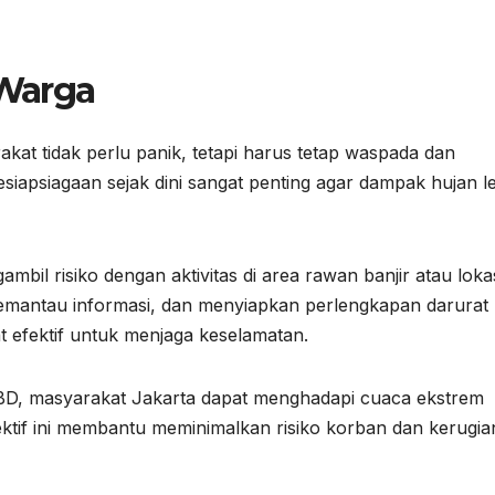
Warga
t tidak perlu panik, tetapi harus tetap waspada dan
siapsiagaan sejak dini sangat penting agar dampak hujan l
il risiko dengan aktivitas di area rawan banjir atau loka
emantau informasi, dan menyiapkan perlengkapan darurat
 efektif untuk menjaga keselamatan.
BD, masyarakat Jakarta dapat menghadapi cuaca ekstrem
ktif ini membantu meminimalkan risiko korban dan kerugia