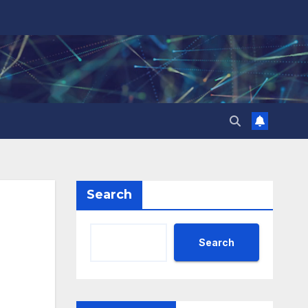
Search
Search