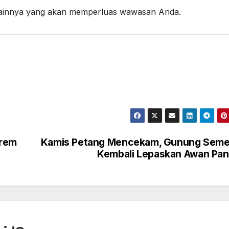
 lainnya yang akan memperluas wawasan Anda.
trem
Kamis Petang Mencekam, Gunung Seme
Kembali Lepaskan Awan Pa