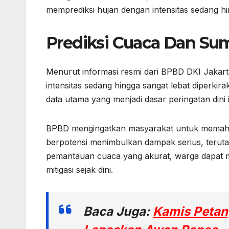
memprediksi hujan dengan intensitas sedang hin
Prediksi Cuaca Dan Su
Menurut informasi resmi dari BPBD DKI Jakart
intensitas sedang hingga sangat lebat diperki
data utama yang menjadi dasar peringatan dini i
BPBD mengingatkan masyarakat untuk memaham
berpotensi menimbulkan dampak serius, terut
pemantauan cuaca yang akurat, warga dapat m
mitigasi sejak dini.
Baca Juga:
Kamis Peta