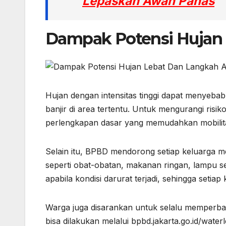
Lepaskan Awan Panas
Dampak Potensi Hujan 
Hujan dengan intensitas tinggi dapat menyebabk
banjir di area tertentu. Untuk mengurangi ri
perlengkapan dasar yang memudahkan mobilit
Selain itu, BPBD mendorong setiap keluarga me
seperti obat-obatan, makanan ringan, lampu s
apabila kondisi darurat terjadi, sehingga seti
Warga juga disarankan untuk selalu memperbaru
bisa dilakukan melalui bpbd.jakarta.go.id/water