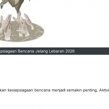
apsiagaan Bencana Jelang Lebaran 2026
n kesiapsiagaan bencana menjadi semakin penting, Aktivi