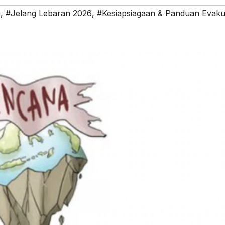
n
,
#Jelang Lebaran 2026
,
#Kesiapsiagaan & Panduan Evaku