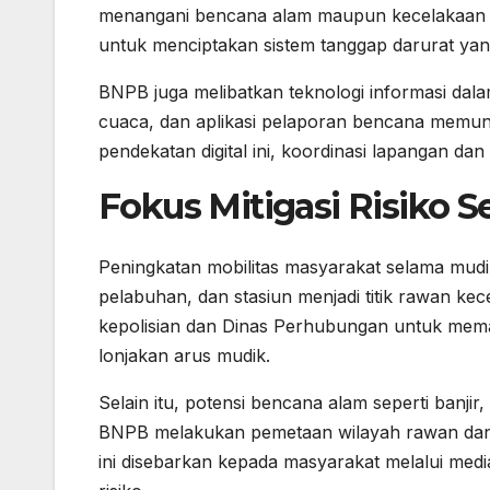
menangani bencana alam maupun kecelakaan ma
untuk menciptakan sistem tanggap darurat yang
BNPB juga melibatkan teknologi informasi dala
cuaca, dan aplikasi pelaporan bencana memun
pendekatan digital ini, koordinasi lapangan da
Fokus Mitigasi Risiko 
Peningkatan mobilitas masyarakat selama mudik
pelabuhan, dan stasiun menjadi titik rawan ke
kepolisian dan Dinas Perhubungan untuk mema
lonjakan arus mudik.
Selain itu, potensi bencana alam seperti banji
BNPB melakukan pemetaan wilayah rawan dan me
ini disebarkan kepada masyarakat melalui medi