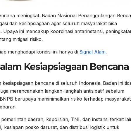
encana meningkat. Badan Nasional Penanggulangan Benc
asi dan kesiapsiagaan agar seluruh masyarakat bisa
paya ini mencakup koordinasi antarinstansi, peningkata
ang mitigasi risiko.
ap menghadapi kondisi ini hanya di
Signal Alam
.
Dalam Kesiapsiagaan Bencana
kesiapsiagaan bencana di seluruh Indonesia. Badan ini tid
 juga merencanakan langkah-langkah antisipatif sebelum
 BNPB berupaya meminimalkan risiko terhadap masyarakat
Lebaran.
emerintah daerah, kepolisian, TNI, dan instansi terkait lai
kesiapan posko darurat, dan distribusi logistik untuk