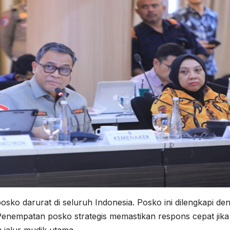
o darurat di seluruh Indonesia. Posko ini dilengkapi de
. Penempatan posko strategis memastikan respons cepat jika
 jalur mudik utama.