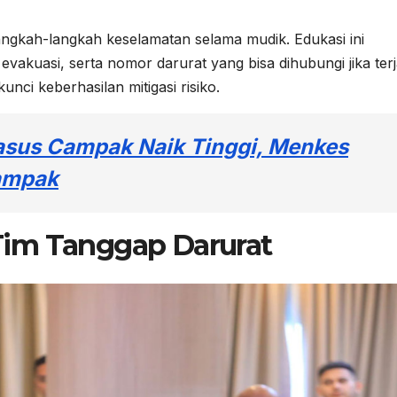
ngkah-langkah keselamatan selama mudik. Edukasi ini
vakuasi, serta nomor darurat yang bisa dihubungi jika terj
nci keberhasilan mitigasi risiko.
sus Campak Naik Tinggi, Menkes
dampak
im Tanggap Darurat