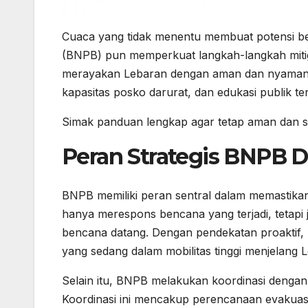
Cuaca yang tidak menentu membuat potensi b
(BNPB) pun memperkuat langkah-langkah mitig
merayakan Lebaran dengan aman dan nyaman. U
kapasitas posko darurat, dan edukasi publik tent
Simak panduan lengkap agar tetap aman dan si
Peran Strategis BNPB 
BNPB memiliki peran sentral dalam memastikan 
hanya merespons bencana yang terjadi, tetapi
bencana datang. Dengan pendekatan proaktif,
yang sedang dalam mobilitas tinggi menjelang 
Selain itu, BNPB melakukan koordinasi dengan p
Koordinasi ini mencakup perencanaan evakuasi, 