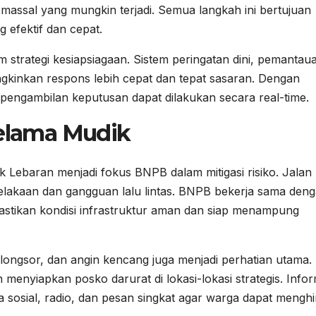
ssal yang mungkin terjadi. Semua langkah ini bertujuan
 efektif dan cepat.
m strategi kesiapsiagaan. Sistem peringatan dini, pemantau
gkinkan respons lebih cepat dan tepat sasaran. Dengan
n pengambilan keputusan dapat dilakukan secara real-time.
Selama Mudik
 Lebaran menjadi fokus BNPB dalam mitigasi risiko. Jalan 
celakaan dan gangguan lalu lintas. BNPB bekerja sama den
stikan kondisi infrastruktur aman dan siap menampung
r, longsor, dan angin kencang juga menjadi perhatian utama.
nyiapkan posko darurat di lokasi-lokasi strategis. Infor
a sosial, radio, dan pesan singkat agar warga dapat menghi