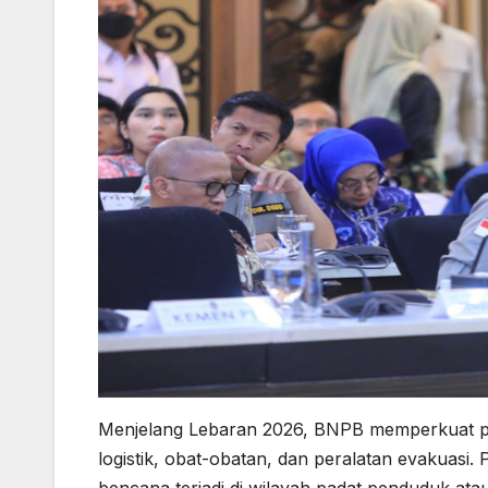
Menjelang Lebaran 2026, BNPB memperkuat posk
logistik, obat-obatan, dan peralatan evakuasi
bencana terjadi di wilayah padat penduduk atau