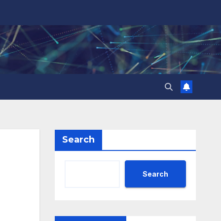
Search
Search