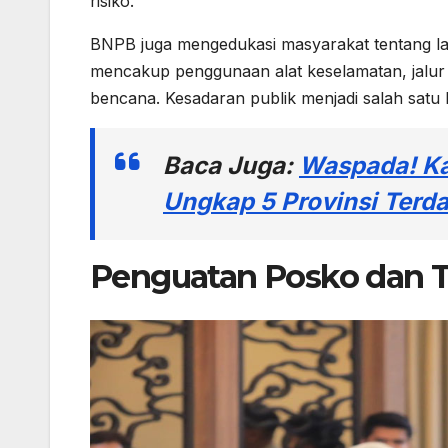
risiko.
BNPB juga mengedukasi masyarakat tentang la
mencakup penggunaan alat keselamatan, jalur e
bencana. Kesadaran publik menjadi salah satu ku
Baca Juga:
Waspada! Ka
Ungkap 5 Provinsi Ter
Penguatan Posko dan T