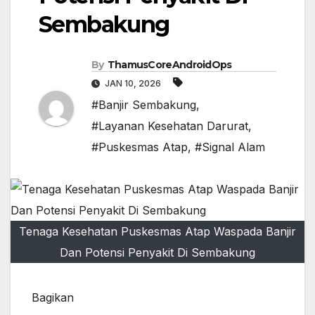
Sembakung
By
ThamusCoreAndroidOps
JAN 10, 2026
#Banjir Sembakung
,
#Layanan Kesehatan Darurat
,
#Puskesmas Atap
,
#Signal Alam
Tenaga Kesehatan Puskesmas Atap Waspada Banjir
Dan Potensi Penyakit Di Sembakung
Bagikan