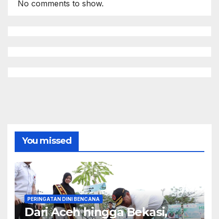
No comments to show.
You missed
PERINGATAN DINI BENCANA
Dari Aceh hingga Bekasi,