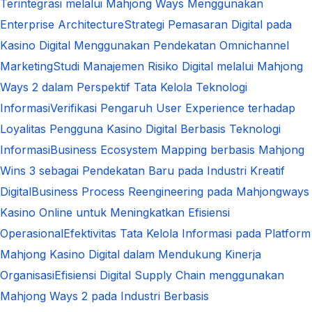
Terintegrasi melalui Mahjong Ways Menggunakan
Enterprise Architecture
Strategi Pemasaran Digital pada
Kasino Digital Menggunakan Pendekatan Omnichannel
Marketing
Studi Manajemen Risiko Digital melalui Mahjong
Ways 2 dalam Perspektif Tata Kelola Teknologi
Informasi
Verifikasi Pengaruh User Experience terhadap
Loyalitas Pengguna Kasino Digital Berbasis Teknologi
Informasi
Business Ecosystem Mapping berbasis Mahjong
Wins 3 sebagai Pendekatan Baru pada Industri Kreatif
Digital
Business Process Reengineering pada Mahjongways
Kasino Online untuk Meningkatkan Efisiensi
Operasional
Efektivitas Tata Kelola Informasi pada Platform
Mahjong Kasino Digital dalam Mendukung Kinerja
Organisasi
Efisiensi Digital Supply Chain menggunakan
Mahjong Ways 2 pada Industri Berbasis