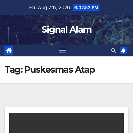
Skip
Fri. Aug 7th, 2026
6:02:53 PM
to
content
Signal Alam
Tag:
Puskesmas Atap