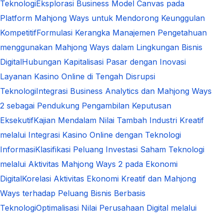
Teknologi
Eksplorasi Business Model Canvas pada
Platform Mahjong Ways untuk Mendorong Keunggulan
Kompetitif
Formulasi Kerangka Manajemen Pengetahuan
menggunakan Mahjong Ways dalam Lingkungan Bisnis
Digital
Hubungan Kapitalisasi Pasar dengan Inovasi
Layanan Kasino Online di Tengah Disrupsi
Teknologi
Integrasi Business Analytics dan Mahjong Ways
2 sebagai Pendukung Pengambilan Keputusan
Eksekutif
Kajian Mendalam Nilai Tambah Industri Kreatif
melalui Integrasi Kasino Online dengan Teknologi
Informasi
Klasifikasi Peluang Investasi Saham Teknologi
melalui Aktivitas Mahjong Ways 2 pada Ekonomi
Digital
Korelasi Aktivitas Ekonomi Kreatif dan Mahjong
Ways terhadap Peluang Bisnis Berbasis
Teknologi
Optimalisasi Nilai Perusahaan Digital melalui