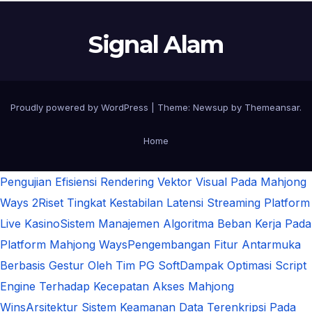
Signal Alam
Proudly powered by WordPress
|
Theme:
Newsup
by
Themeansar
.
Home
Pengujian Efisiensi Rendering Vektor Visual Pada Mahjong
Ways 2
Riset Tingkat Kestabilan Latensi Streaming Platform
Live Kasino
Sistem Manajemen Algoritma Beban Kerja Pada
Platform Mahjong Ways
Pengembangan Fitur Antarmuka
Berbasis Gestur Oleh Tim PG Soft
Dampak Optimasi Script
Engine Terhadap Kecepatan Akses Mahjong
Wins
Arsitektur Sistem Keamanan Data Terenkripsi Pada