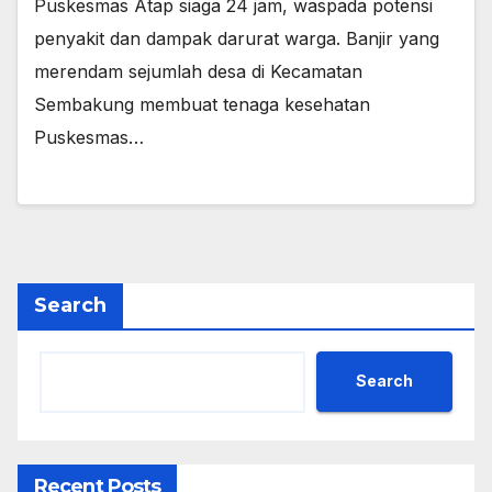
Puskesmas Atap siaga 24 jam, waspada potensi
penyakit dan dampak darurat warga. Banjir yang
merendam sejumlah desa di Kecamatan
Sembakung membuat tenaga kesehatan
Puskesmas…
Search
Search
Recent Posts