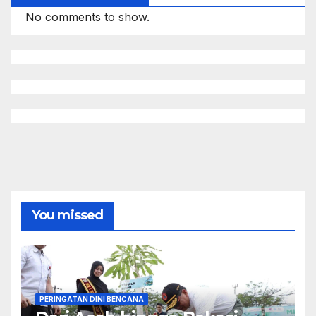
No comments to show.
You missed
PERINGATAN DINI BENCANA