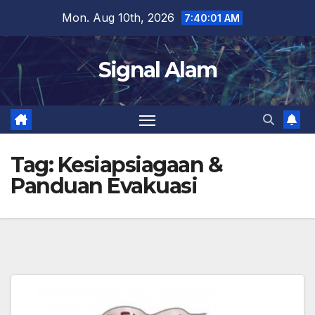
Skip
Mon. Aug 10th, 2026
7:40:01 AM
to
content
Signal Alam
Tag:
Kesiapsiagaan &
Panduan Evakuasi