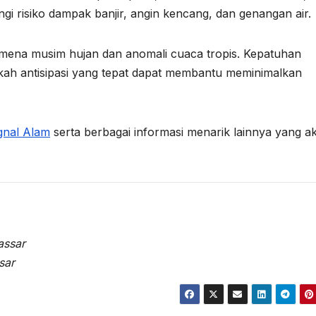
gi risiko dampak banjir, angin kencang, dan genangan air.
omena musim hujan dan anomali cuaca tropis. Kepatuhan
ah antisipasi yang tepat dapat membantu meminimalkan
gnal Alam
serta berbagai informasi menarik lainnya yang a
assar
sar