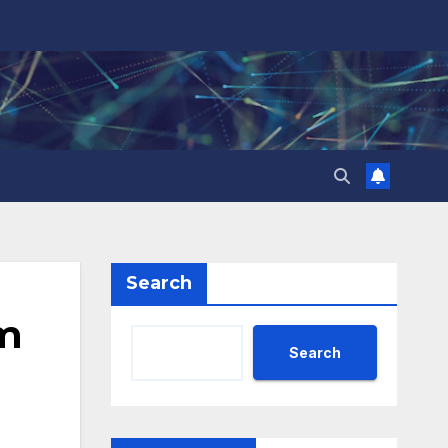
Search
em
Search