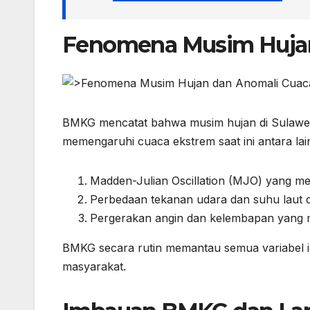
Fenomena Musim Hujan
BMKG mencatat bahwa musim hujan di Sulawesi
memengaruhi cuaca ekstrem saat ini antara lai
Madden-Julian Oscillation (MJO) yang 
Perbedaan tekanan udara dan suhu laut di
Pergerakan angin dan kelembapan yang m
BMKG secara rutin memantau semua variabel ini
masyarakat.