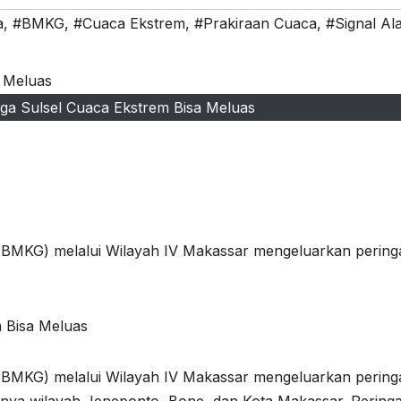
a
,
#BMKG
,
#Cuaca Ekstrem
,
#Prakiraan Cuaca
,
#Signal Al
a Sulsel Cuaca Ekstrem Bisa Meluas
a (BMKG) melalui Wilayah IV Makassar mengeluarkan pering
a (BMKG) melalui Wilayah IV Makassar mengeluarkan pering