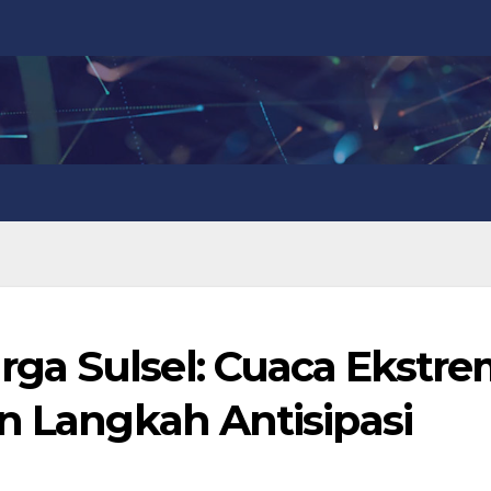
ga Sulsel: Cuaca Ekstr
n Langkah Antisipasi