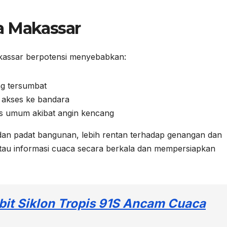
a Makassar
akassar berpotensi menyebabkan:
ng tersumbat
n akses ke bandara
as umum akibat angin kencang
an padat bangunan, lebih rentan terhadap genangan dan
tau informasi cuaca secara berkala dan mempersiapkan
bit Siklon Tropis 91S Ancam Cuaca