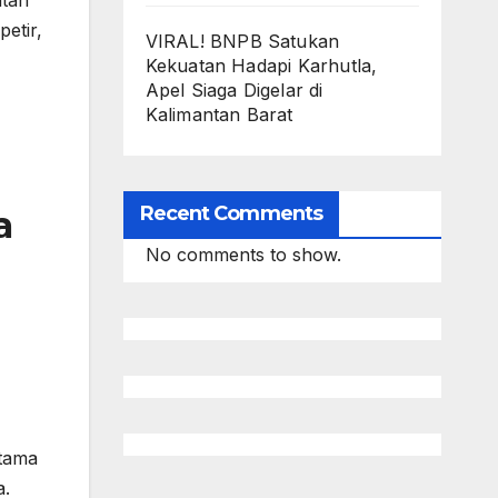
atan
etir,
VIRAL! BNPB Satukan
Kekuatan Hadapi Karhutla,
Apel Siaga Digelar di
Kalimantan Barat
Recent Comments
a
No comments to show.
utama
a.