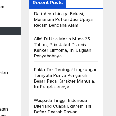
Recent Posts
am
Dari Aceh hingga Bekasi,
Menanam Pohon Jadi Upaya
Redam Bencana Alam
Gila! Di Usia Masih Muda 25
Tahun, Pria Jakut Divonis
Kanker Limfoma, Ini Dugaan
Penyebabnya
Fakta Tak Terduga! Lingkungan
atan
Ternyata Punya Pengaruh
Besar Pada Karakter Manusia,
Ini Penjelasannya
Waspada Tinggi! Indonesia
Diterjang Cuaca Ekstrem, Ini
atan
Daftar Daerah Rawan