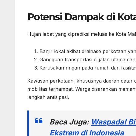
Potensi Dampak di Kot
Hujan lebat yang diprediksi meluas ke Kota M
Banjir lokal akibat drainase perkotaan ya
Gangguan transportasi di jalan utama da
Kerusakan ringan pada rumah dan fasilit
Kawasan perkotaan, khususnya daerah datar d
mobilitas terhambat. Warga disarankan meman
langkah antisipasi.
Baca Juga:
Waspada! Bi
Ekstrem di Indonesia