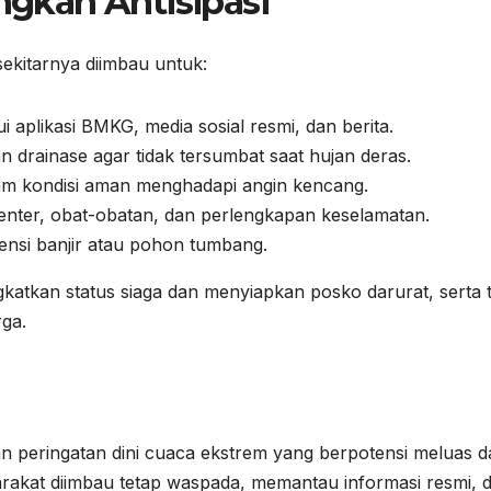
gkah Antisipasi
ekitarnya diimbau untuk:
 aplikasi BMKG, media sosial resmi, dan berita.
 drainase agar tidak tersumbat saat hujan deras.
am kondisi aman menghadapi angin kencang.
enter, obat-obatan, dan perlengkapan keselamatan.
ensi banjir atau pohon tumbang.
atkan status siaga dan menyiapkan posko darurat, serta 
ga.
 peringatan dini cuaca ekstrem yang berpotensi meluas da
akat diimbau tetap waspada, memantau informasi resmi, 