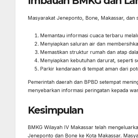
Imbauan BMKG dan Lan
Masyarakat Jeneponto, Bone, Makassar, dan s
Memantau informasi cuaca terbaru melalui
Menyiapkan saluran air dan membersihkan
Memastikan struktur rumah dan atap dal
Menyiapkan kebutuhan darurat, seperti s
Parkir kendaraan di tempat aman dari pot
Pemerintah daerah dan BPBD setempat meningk
menyebarkan informasi peringatan kepada war
Kesimpulan
BMKG Wilayah IV Makassar telah mengeluarkan
Jeneponto dan Bone ke Kota Makassar. Masyar