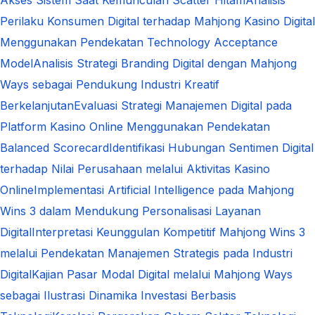
Perilaku Konsumen Digital terhadap Mahjong Kasino Digital
Menggunakan Pendekatan Technology Acceptance
Model
Analisis Strategi Branding Digital dengan Mahjong
Ways sebagai Pendukung Industri Kreatif
Berkelanjutan
Evaluasi Strategi Manajemen Digital pada
Platform Kasino Online Menggunakan Pendekatan
Balanced Scorecard
Identifikasi Hubungan Sentimen Digital
terhadap Nilai Perusahaan melalui Aktivitas Kasino
Online
Implementasi Artificial Intelligence pada Mahjong
Wins 3 dalam Mendukung Personalisasi Layanan
Digital
Interpretasi Keunggulan Kompetitif Mahjong Wins 3
melalui Pendekatan Manajemen Strategis pada Industri
Digital
Kajian Pasar Modal Digital melalui Mahjong Ways
sebagai Ilustrasi Dinamika Investasi Berbasis