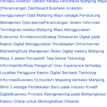
Perilaku Investor Saham melalui Fenomena Mahjong Ways
2
Perancangan Dashboard Business Analytics
menggunakan Data Mahjong Ways sebagai Pendukung
Manajemen Operasional
Perancangan Sistem Informasi
Terintegrasi melalui Mahjong Ways Menggunakan
Enterprise Architecture
Strategi Pemasaran Digital pada
Kasino Digital Menggunakan Pendekatan Omnichannel
Marketing
Studi Manajemen Risiko Digital melalui Mahjong
Ways 2 dalam Perspektif Tata Kelola Teknologi
Informasi
Verifikasi Pengaruh User Experience terhadap
Loyalitas Pengguna Kasino Digital Berbasis Teknologi
Informasi
Business Ecosystem Mapping berbasis Mahjong
Wins 3 sebagai Pendekatan Baru pada Industri Kreatif
Digital
Business Process Reengineering pada Mahjongways
Kasino Online untuk Meningkatkan Efisiensi