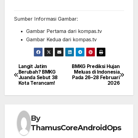
Sumber Informasi Gambar:
Gambar Pertama dari kompas.tv
Gambar Kedua dari kompas.tv
Langit Jatim
BMKG Prediksi Hujan
Post
Berubah? BMKG
Meluas di Indonesia
Juanda Sebut 38
Pada 26–28 Februari
navigation
Kota Terancam!
2026
By
ThamusCoreAndroidOps