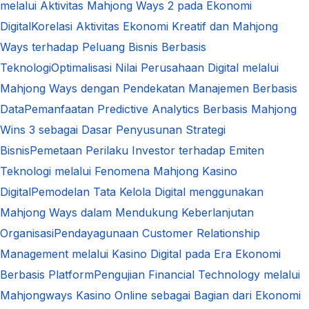
melalui Aktivitas Mahjong Ways 2 pada Ekonomi
Digital
Korelasi Aktivitas Ekonomi Kreatif dan Mahjong
Ways terhadap Peluang Bisnis Berbasis
Teknologi
Optimalisasi Nilai Perusahaan Digital melalui
Mahjong Ways dengan Pendekatan Manajemen Berbasis
Data
Pemanfaatan Predictive Analytics Berbasis Mahjong
Wins 3 sebagai Dasar Penyusunan Strategi
Bisnis
Pemetaan Perilaku Investor terhadap Emiten
Teknologi melalui Fenomena Mahjong Kasino
Digital
Pemodelan Tata Kelola Digital menggunakan
Mahjong Ways dalam Mendukung Keberlanjutan
Organisasi
Pendayagunaan Customer Relationship
Management melalui Kasino Digital pada Era Ekonomi
Berbasis Platform
Pengujian Financial Technology melalui
Mahjongways Kasino Online sebagai Bagian dari Ekonomi