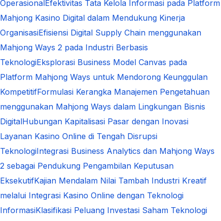
Operasional
Efektivitas Tata Kelola Informasi pada Platform
Mahjong Kasino Digital dalam Mendukung Kinerja
Organisasi
Efisiensi Digital Supply Chain menggunakan
Mahjong Ways 2 pada Industri Berbasis
Teknologi
Eksplorasi Business Model Canvas pada
Platform Mahjong Ways untuk Mendorong Keunggulan
Kompetitif
Formulasi Kerangka Manajemen Pengetahuan
menggunakan Mahjong Ways dalam Lingkungan Bisnis
Digital
Hubungan Kapitalisasi Pasar dengan Inovasi
Layanan Kasino Online di Tengah Disrupsi
Teknologi
Integrasi Business Analytics dan Mahjong Ways
2 sebagai Pendukung Pengambilan Keputusan
Eksekutif
Kajian Mendalam Nilai Tambah Industri Kreatif
melalui Integrasi Kasino Online dengan Teknologi
Informasi
Klasifikasi Peluang Investasi Saham Teknologi