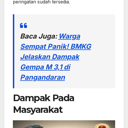
peringatan sudah tersedia.
Baca Juga:
Warga
Sempat Panik! BMKG
Jelaskan Dampak
Gempa M 3,1 di
Pangandaran
Dampak Pada
Masyarakat