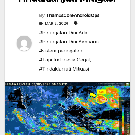
By
ThamusCoreAndroidOps
MAR 2, 2026
#Peringatan Dini Ada
,
#Peringatan Dini Bencana
,
#sistem peringatan
,
#Tapi Indonesia Gagal
,
#Tindaklanjuti Mitigasi