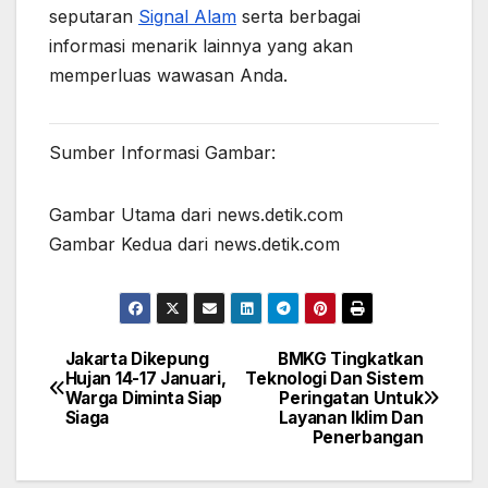
seputaran
Signal Alam
serta berbagai
informasi menarik lainnya yang akan
memperluas wawasan Anda.
Sumber Informasi Gambar:
Gambar Utama dari news.detik.com
Gambar Kedua dari news.detik.com
Jakarta Dikepung
BMKG Tingkatkan
Post
Hujan 14-17 Januari,
Teknologi Dan Sistem
Warga Diminta Siap
Peringatan Untuk
navigation
Siaga
Layanan Iklim Dan
Penerbangan