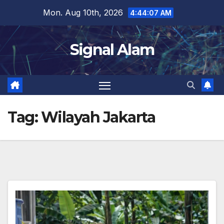
Skip
Mon. Aug 10th, 2026
4:44:08 AM
to
content
Signal Alam
Tag:
Wilayah Jakarta