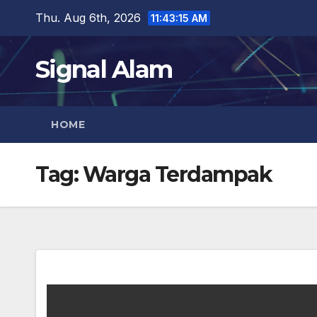
Skip
Thu. Aug 6th, 2026
11:43:16 AM
to
content
Signal Alam
HOME
Tag:
Warga Terdampak