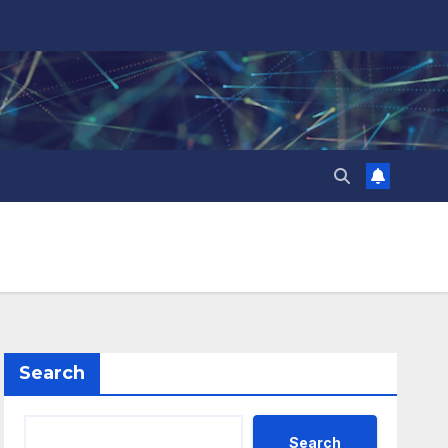
Search
Search