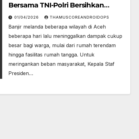
Bersama TNI-Polri Bersihkan
Rumah Warga Aceh
01/04/2026
THAMUSCOREANDROIDOPS
Banjir melanda beberapa wilayah di Aceh
beberapa hari lalu meninggalkan dampak cukup
besar bagi warga, mulai dari rumah terendam
hingga fasilitas rumah tangga. Untuk
meringankan beban masyarakat, Kepala Staf
Presiden…