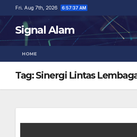
Skip
Fri. Aug 7th, 2026
6:57:38 AM
to
content
Signal Alam
HOME
Tag:
Sinergi Lintas Lembag