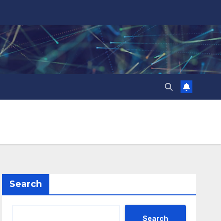
Search
Search