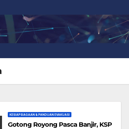
a
KESIAPSIAGAAN & PANDUAN EVAKUASI
Gotong Royong Pasca Banjir, KSP