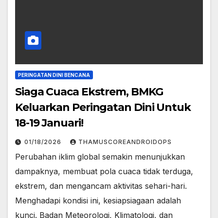
PERINGATAN DINI BENCANA
Siaga Cuaca Ekstrem, BMKG
Keluarkan Peringatan Dini Untuk
18-19 Januari!
01/18/2026
THAMUSCOREANDROIDOPS
Perubahan iklim global semakin menunjukkan
dampaknya, membuat pola cuaca tidak terduga,
ekstrem, dan mengancam aktivitas sehari-hari.
Menghadapi kondisi ini, kesiapsiagaan adalah
kunci. ​Badan Meteorologi, Klimatologi, dan