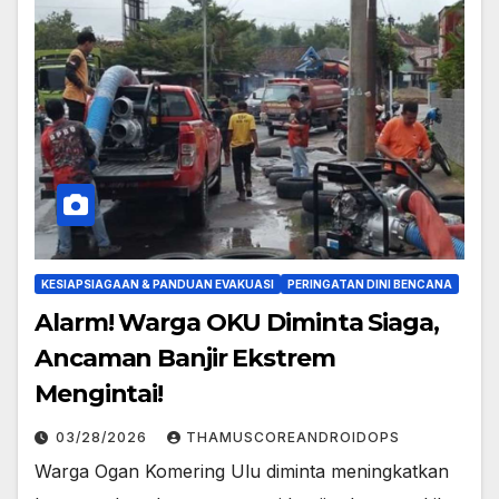
KESIAPSIAGAAN & PANDUAN EVAKUASI
PERINGATAN DINI BENCANA
Alarm! Warga OKU Diminta Siaga,
Ancaman Banjir Ekstrem
Mengintai!
03/28/2026
THAMUSCOREANDROIDOPS
Warga Ogan Komering Ulu diminta meningkatkan