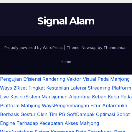
Signal Alam
Proudly powered by WordPress
|
Theme:
Newsup
by
Themeansar
.
Home
Pengujian Efisiensi Rendering Vektor Visual Pada Mahjong
Ways 2
Riset Tingkat Kestabilan Latensi Streaming Platform
Live Kasino
Sistem Manajemen Algoritma Beban Kerja Pada
Platform Mahjong Ways
Pengembangan Fitur Antarmuka
Berbasis Gestur Oleh Tim PG Soft
Dampak Optimasi Script
Engine Terhadap Kecepatan Akses Mahjong