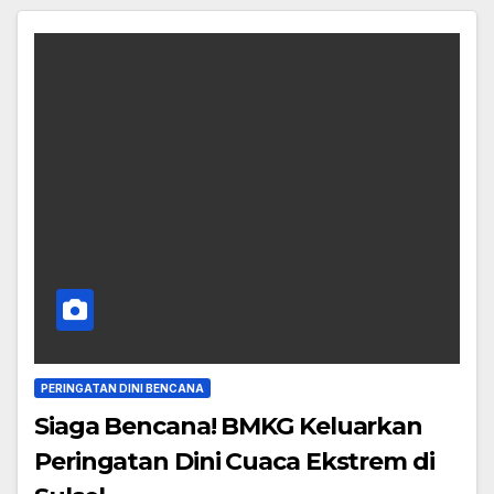
PERINGATAN DINI BENCANA
Siaga Bencana! BMKG Keluarkan
Peringatan Dini Cuaca Ekstrem di