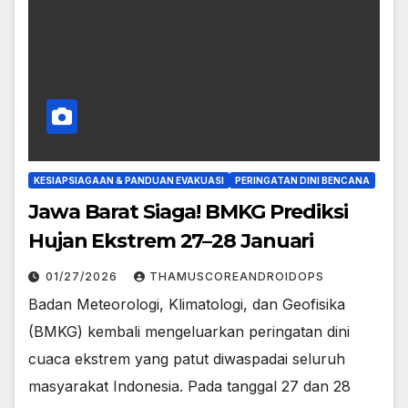
KESIAPSIAGAAN & PANDUAN EVAKUASI
PERINGATAN DINI BENCANA
Jawa Barat Siaga! BMKG Prediksi
Hujan Ekstrem 27–28 Januari
01/27/2026
THAMUSCOREANDROIDOPS
Badan Meteorologi, Klimatologi, dan Geofisika
(BMKG) kembali mengeluarkan peringatan dini
cuaca ekstrem yang patut diwaspadai seluruh
masyarakat Indonesia. Pada tanggal 27 dan 28