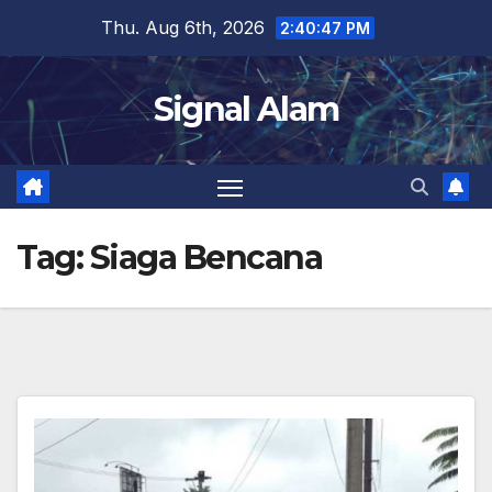
Skip
Thu. Aug 6th, 2026
2:40:48 PM
to
content
Signal Alam
Tag:
Siaga Bencana