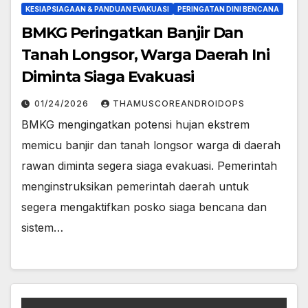
KESIAPSIAGAAN & PANDUAN EVAKUASI
PERINGATAN DINI BENCANA
BMKG Peringatkan Banjir Dan
Tanah Longsor, Warga Daerah Ini
Diminta Siaga Evakuasi
01/24/2026
THAMUSCOREANDROIDOPS
BMKG mengingatkan potensi hujan ekstrem
memicu banjir dan tanah longsor warga di daerah
rawan diminta segera siaga evakuasi. Pemerintah
menginstruksikan pemerintah daerah untuk
segera mengaktifkan posko siaga bencana dan
sistem…