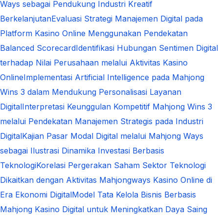
Ways sebagai Pendukung Industri Kreatif
Berkelanjutan
Evaluasi Strategi Manajemen Digital pada
Platform Kasino Online Menggunakan Pendekatan
Balanced Scorecard
Identifikasi Hubungan Sentimen Digital
terhadap Nilai Perusahaan melalui Aktivitas Kasino
Online
Implementasi Artificial Intelligence pada Mahjong
Wins 3 dalam Mendukung Personalisasi Layanan
Digital
Interpretasi Keunggulan Kompetitif Mahjong Wins 3
melalui Pendekatan Manajemen Strategis pada Industri
Digital
Kajian Pasar Modal Digital melalui Mahjong Ways
sebagai Ilustrasi Dinamika Investasi Berbasis
Teknologi
Korelasi Pergerakan Saham Sektor Teknologi
Dikaitkan dengan Aktivitas Mahjongways Kasino Online di
Era Ekonomi Digital
Model Tata Kelola Bisnis Berbasis
Mahjong Kasino Digital untuk Meningkatkan Daya Saing