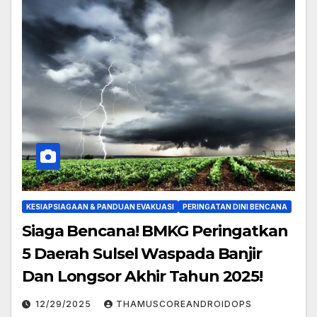
KESIAPSIAGAAN & PANDUAN EVAKUASI
PERINGATAN DINI BENCANA
Siaga Bencana! BMKG Peringatkan
5 Daerah Sulsel Waspada Banjir
Dan Longsor Akhir Tahun 2025!
12/29/2025
THAMUSCOREANDROIDOPS