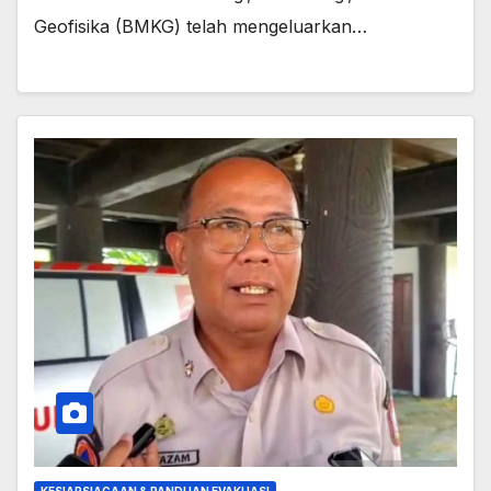
Geofisika (BMKG) telah mengeluarkan…
KESIAPSIAGAAN & PANDUAN EVAKUASI