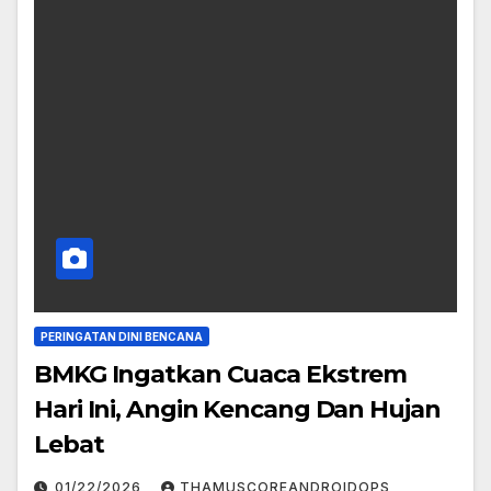
PERINGATAN DINI BENCANA
BMKG Ingatkan Cuaca Ekstrem
Hari Ini, Angin Kencang Dan Hujan
Lebat
01/22/2026
THAMUSCOREANDROIDOPS