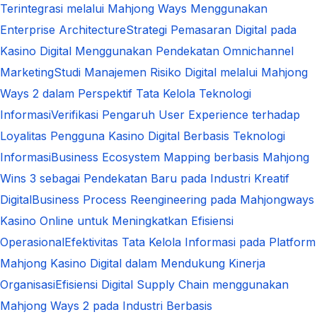
Terintegrasi melalui Mahjong Ways Menggunakan
Enterprise Architecture
Strategi Pemasaran Digital pada
Kasino Digital Menggunakan Pendekatan Omnichannel
Marketing
Studi Manajemen Risiko Digital melalui Mahjong
Ways 2 dalam Perspektif Tata Kelola Teknologi
Informasi
Verifikasi Pengaruh User Experience terhadap
Loyalitas Pengguna Kasino Digital Berbasis Teknologi
Informasi
Business Ecosystem Mapping berbasis Mahjong
Wins 3 sebagai Pendekatan Baru pada Industri Kreatif
Digital
Business Process Reengineering pada Mahjongways
Kasino Online untuk Meningkatkan Efisiensi
Operasional
Efektivitas Tata Kelola Informasi pada Platform
Mahjong Kasino Digital dalam Mendukung Kinerja
Organisasi
Efisiensi Digital Supply Chain menggunakan
Mahjong Ways 2 pada Industri Berbasis