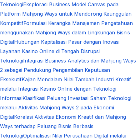
Teknologi
Eksplorasi Business Model Canvas pada
Platform Mahjong Ways untuk Mendorong Keunggulan
Kompetitif
Formulasi Kerangka Manajemen Pengetahuan
menggunakan Mahjong Ways dalam Lingkungan Bisnis
Digital
Hubungan Kapitalisasi Pasar dengan Inovasi
Layanan Kasino Online di Tengah Disrupsi
Teknologi
Integrasi Business Analytics dan Mahjong Ways
2 sebagai Pendukung Pengambilan Keputusan
Eksekutif
Kajian Mendalam Nilai Tambah Industri Kreatif
melalui Integrasi Kasino Online dengan Teknologi
Informasi
Klasifikasi Peluang Investasi Saham Teknologi
melalui Aktivitas Mahjong Ways 2 pada Ekonomi
Digital
Korelasi Aktivitas Ekonomi Kreatif dan Mahjong
Ways terhadap Peluang Bisnis Berbasis
Teknologi
Optimalisasi Nilai Perusahaan Digital melalui