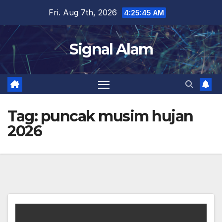
Skip
Fri. Aug 7th, 2026
4:25:45 AM
to
content
Signal Alam
Tag:
puncak musim hujan
2026