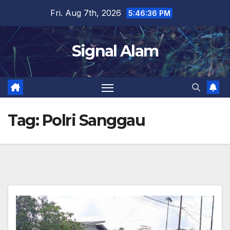
Skip
Fri. Aug 7th, 2026
5:46:36 PM
to
content
Signal Alam
Tag:
Polri Sanggau