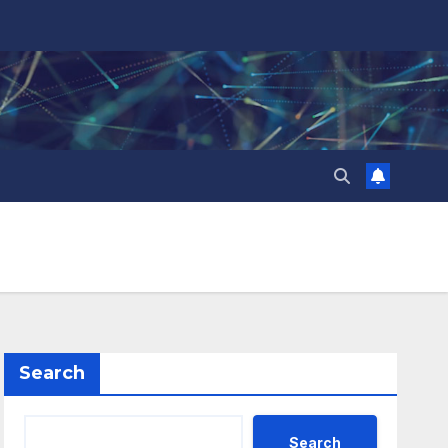
Search
Search