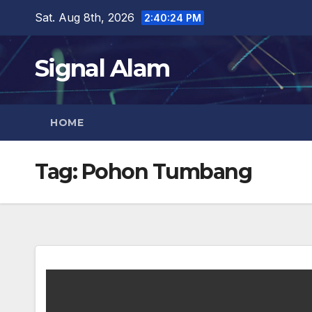
Skip
Sat. Aug 8th, 2026
2:40:24 PM
to
content
Signal Alam
HOME
Tag:
Pohon Tumbang