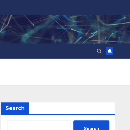
Search
Search