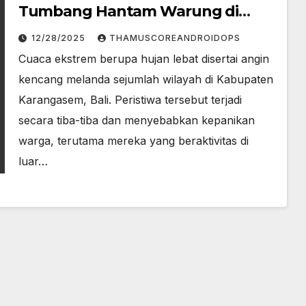
Tumbang Hantam Warung di
Karangasem
12/28/2025
THAMUSCOREANDROIDOPS
Cuaca ekstrem berupa hujan lebat disertai angin
kencang melanda sejumlah wilayah di Kabupaten
Karangasem, Bali. Peristiwa tersebut terjadi
secara tiba-tiba dan menyebabkan kepanikan
warga, terutama mereka yang beraktivitas di
luar…