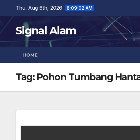
Skip
Thu. Aug 6th, 2026
8:09:02 AM
to
content
Signal Alam
HOME
Tag:
Pohon Tumbang Hant