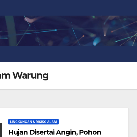
am Warung
LINGKUNGAN & RISIKO ALAM
Hujan Disertai Angin, Pohon