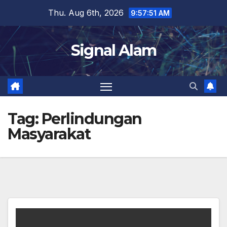
Skip
Thu. Aug 6th, 2026
9:57:52 AM
to
content
Signal Alam
Tag:
Perlindungan
Masyarakat