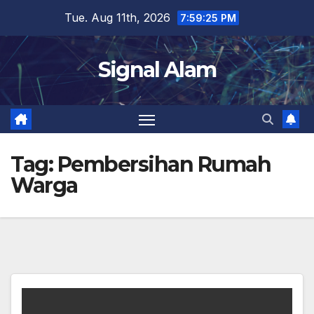
Skip
Tue. Aug 11th, 2026
7:59:25 PM
to
content
Signal Alam
Tag:
Pembersihan Rumah
Warga