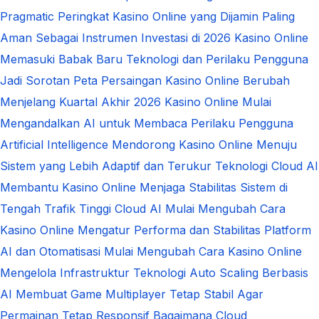
Pragmatic
Peringkat Kasino Online yang Dijamin Paling
Aman Sebagai Instrumen Investasi di 2026
Kasino Online
Memasuki Babak Baru Teknologi dan Perilaku Pengguna
Jadi Sorotan
Peta Persaingan Kasino Online Berubah
Menjelang Kuartal Akhir 2026
Kasino Online Mulai
Mengandalkan AI untuk Membaca Perilaku Pengguna
Artificial Intelligence Mendorong Kasino Online Menuju
Sistem yang Lebih Adaptif dan Terukur
Teknologi Cloud AI
Membantu Kasino Online Menjaga Stabilitas Sistem di
Tengah Trafik Tinggi
Cloud AI Mulai Mengubah Cara
Kasino Online Mengatur Performa dan Stabilitas Platform
AI dan Otomatisasi Mulai Mengubah Cara Kasino Online
Mengelola Infrastruktur Teknologi
Auto Scaling Berbasis
AI Membuat Game Multiplayer Tetap Stabil Agar
Permainan Tetap Responsif
Bagaimana Cloud