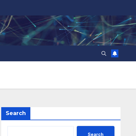
Search
Search