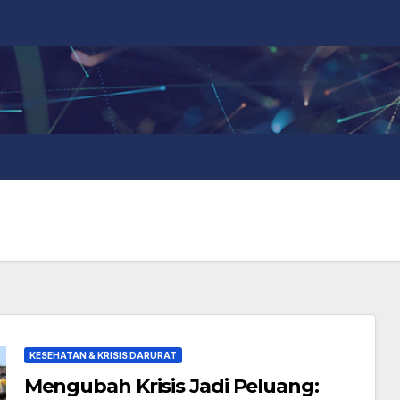
KESEHATAN & KRISIS DARURAT
Mengubah Krisis Jadi Peluang: