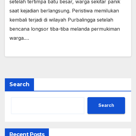
setelah tertimpa batu besar, warga sekitar panik
saat kejadian berlangsung. Peristiwa memilukan
kembali terjadi di wilayah Purbalingga setelah
bencana longsor tiba-tiba melanda permukiman
warga.…
Search
Search
Recent Posts