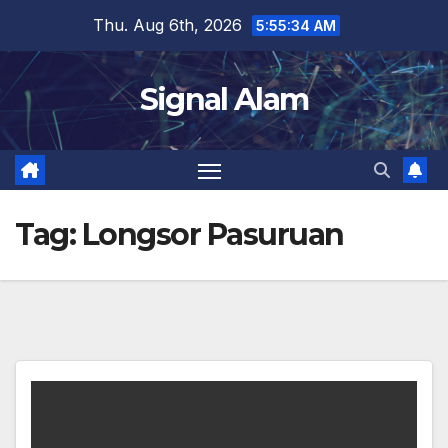
Skip
Thu. Aug 6th, 2026
5:55:35 AM
to
content
Signal Alam
Tag:
Longsor Pasuruan