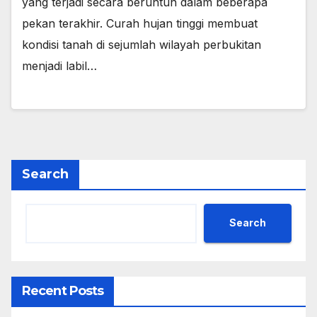
yang terjadi secara beruntun dalam beberapa
pekan terakhir. Curah hujan tinggi membuat
kondisi tanah di sejumlah wilayah perbukitan
menjadi labil…
Search
Search
Recent Posts