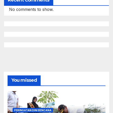
No comments to show.
You missed
PERINGATAN DINI BENCANA