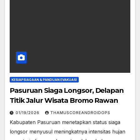
KESIAPSIAGAAN & PANDUAN EVAKUASI
Pasuruan Siaga Longsor, Delapan
Titik Jalur Wisata Bromo Rawan
01/19/2026
THAMUSCOREANDROIDOPS
Kabupaten Pasuruan menetapkan status siaga
longsor menyusul meningkatnya intensitas hujan