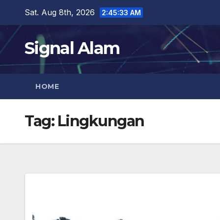
Skip
Sat. Aug 8th, 2026
2:45:34 AM
to
content
Signal Alam
HOME
Tag:
Lingkungan