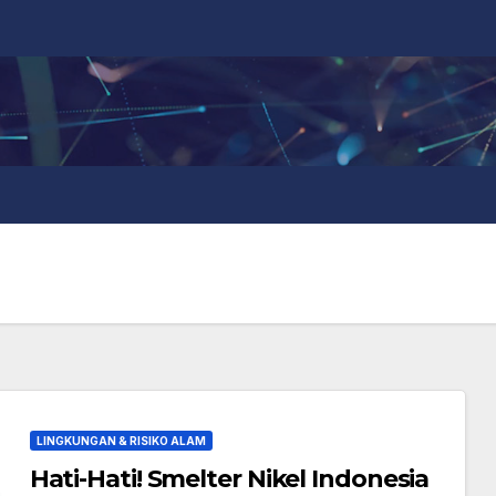
LINGKUNGAN & RISIKO ALAM
Hati-Hati! Smelter Nikel Indonesia