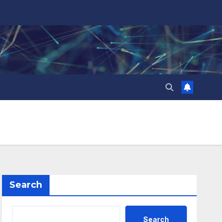
Search
Search