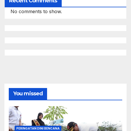
Recent Comments
No comments to show.
You missed
PERINGATAN DINI BENCANA