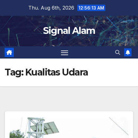
Skip
Thu. Aug 6th, 2026
12:56:13 AM
to
content
Signal Alam
Tag:
Kualitas Udara