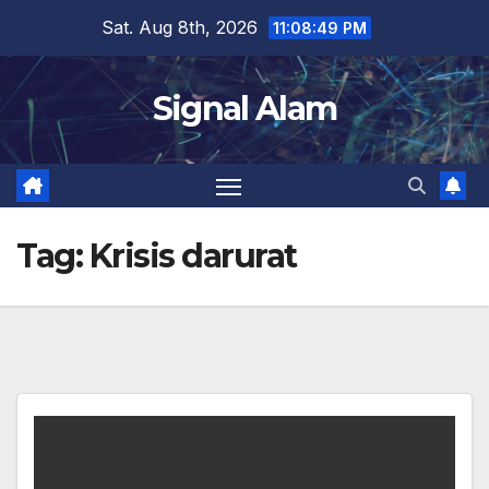
Skip
Sat. Aug 8th, 2026
11:08:49 PM
to
content
Signal Alam
Tag:
Krisis darurat