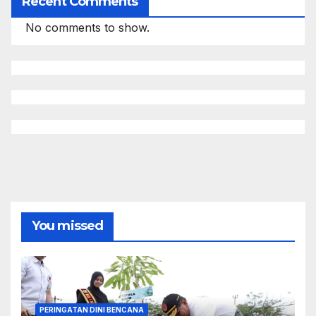
Recent Comments
No comments to show.
You missed
PERINGATAN DINI BENCANA