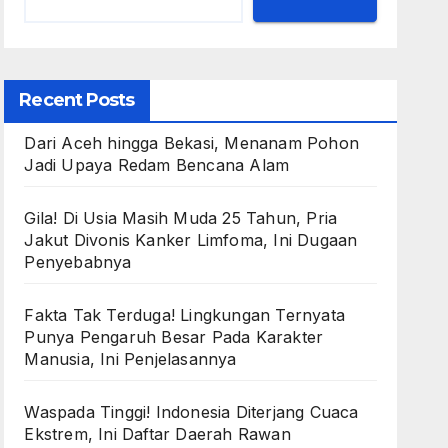
Recent Posts
Dari Aceh hingga Bekasi, Menanam Pohon
Jadi Upaya Redam Bencana Alam
Gila! Di Usia Masih Muda 25 Tahun, Pria
Jakut Divonis Kanker Limfoma, Ini Dugaan
Penyebabnya
Fakta Tak Terduga! Lingkungan Ternyata
Punya Pengaruh Besar Pada Karakter
Manusia, Ini Penjelasannya
Waspada Tinggi! Indonesia Diterjang Cuaca
Ekstrem, Ini Daftar Daerah Rawan