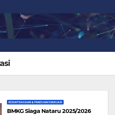
asi
KESIAPSIAGAAN & PANDUAN EVAKUASI
BMKG Siaga Nataru 2025/2026