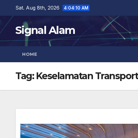
Skip
Sat. Aug 8th, 2026
4:04:11 AM
to
content
Signal Alam
HOME
Tag:
Keselamatan Transport