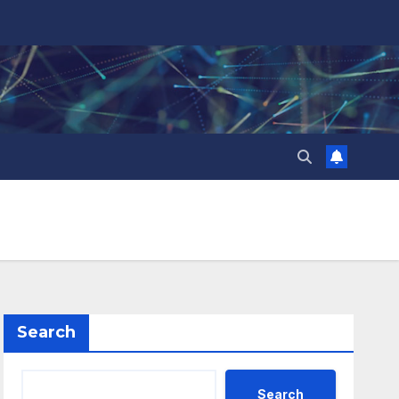
Search
Search