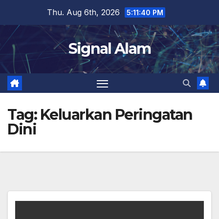
Skip
Thu. Aug 6th, 2026
5:11:41 PM
to
content
Signal Alam
Tag:
Keluarkan Peringatan
Dini