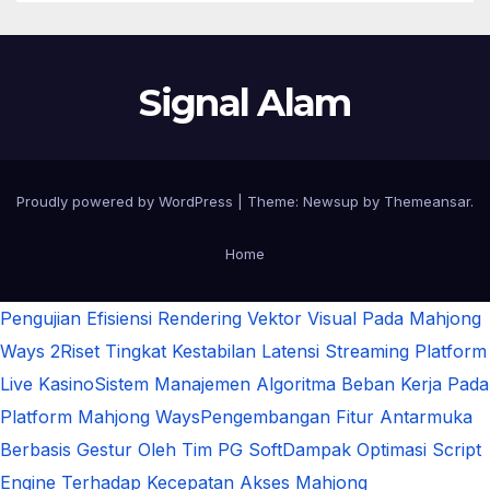
Signal Alam
Proudly powered by WordPress
|
Theme:
Newsup
by
Themeansar
.
Home
Pengujian Efisiensi Rendering Vektor Visual Pada Mahjong
Ways 2
Riset Tingkat Kestabilan Latensi Streaming Platform
Live Kasino
Sistem Manajemen Algoritma Beban Kerja Pada
Platform Mahjong Ways
Pengembangan Fitur Antarmuka
Berbasis Gestur Oleh Tim PG Soft
Dampak Optimasi Script
Engine Terhadap Kecepatan Akses Mahjong