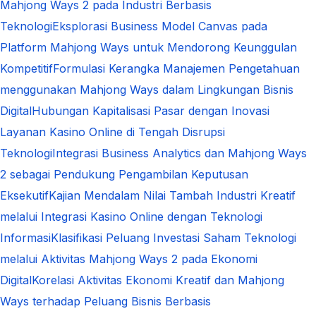
Mahjong Ways 2 pada Industri Berbasis
Teknologi
Eksplorasi Business Model Canvas pada
Platform Mahjong Ways untuk Mendorong Keunggulan
Kompetitif
Formulasi Kerangka Manajemen Pengetahuan
menggunakan Mahjong Ways dalam Lingkungan Bisnis
Digital
Hubungan Kapitalisasi Pasar dengan Inovasi
Layanan Kasino Online di Tengah Disrupsi
Teknologi
Integrasi Business Analytics dan Mahjong Ways
2 sebagai Pendukung Pengambilan Keputusan
Eksekutif
Kajian Mendalam Nilai Tambah Industri Kreatif
melalui Integrasi Kasino Online dengan Teknologi
Informasi
Klasifikasi Peluang Investasi Saham Teknologi
melalui Aktivitas Mahjong Ways 2 pada Ekonomi
Digital
Korelasi Aktivitas Ekonomi Kreatif dan Mahjong
Ways terhadap Peluang Bisnis Berbasis