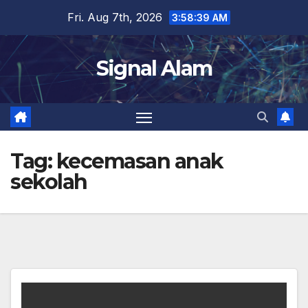
Skip
Fri. Aug 7th, 2026
3:58:39 AM
to
content
Signal Alam
Tag:
kecemasan anak
sekolah