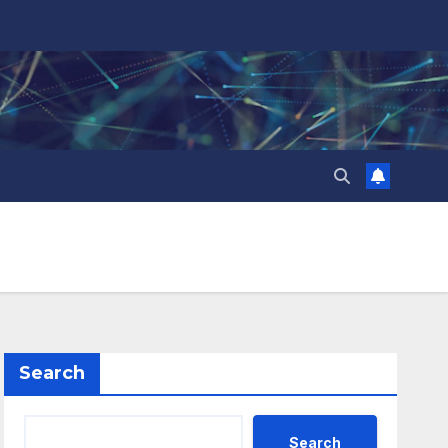
Search
Search