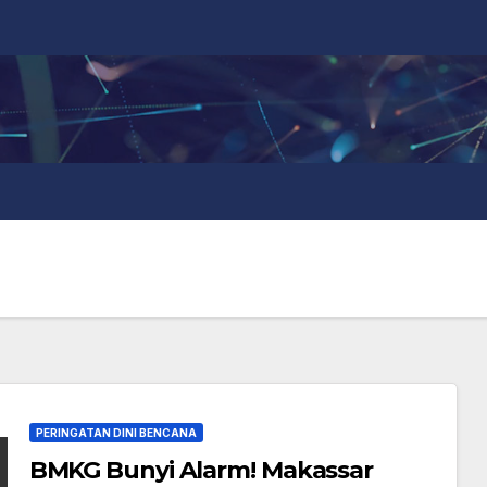
PERINGATAN DINI BENCANA
BMKG Bunyi Alarm! Makassar