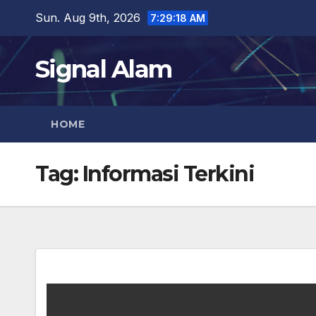
Skip
Sun. Aug 9th, 2026
7:29:19 AM
to
content
Signal Alam
HOME
Tag:
Informasi Terkini