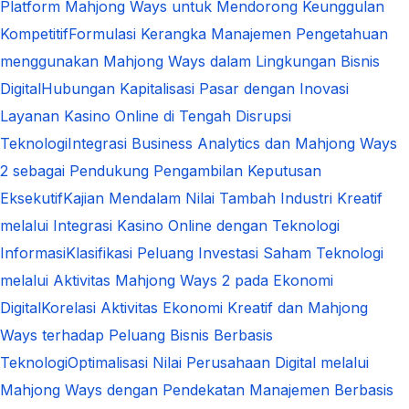
Platform Mahjong Ways untuk Mendorong Keunggulan
Kompetitif
Formulasi Kerangka Manajemen Pengetahuan
menggunakan Mahjong Ways dalam Lingkungan Bisnis
Digital
Hubungan Kapitalisasi Pasar dengan Inovasi
Layanan Kasino Online di Tengah Disrupsi
Teknologi
Integrasi Business Analytics dan Mahjong Ways
2 sebagai Pendukung Pengambilan Keputusan
Eksekutif
Kajian Mendalam Nilai Tambah Industri Kreatif
melalui Integrasi Kasino Online dengan Teknologi
Informasi
Klasifikasi Peluang Investasi Saham Teknologi
melalui Aktivitas Mahjong Ways 2 pada Ekonomi
Digital
Korelasi Aktivitas Ekonomi Kreatif dan Mahjong
Ways terhadap Peluang Bisnis Berbasis
Teknologi
Optimalisasi Nilai Perusahaan Digital melalui
Mahjong Ways dengan Pendekatan Manajemen Berbasis