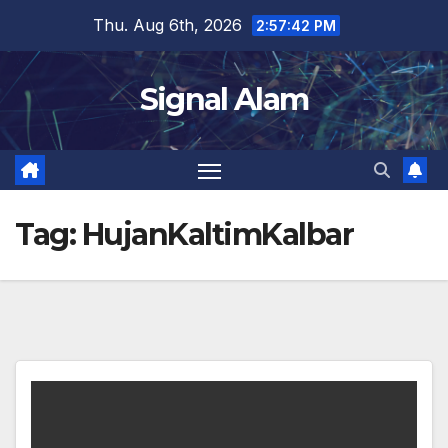
Skip
Thu. Aug 6th, 2026
2:57:43 PM
to
content
Signal Alam
Tag:
HujanKaltimKalbar