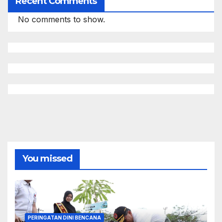
Recent Comments
No comments to show.
You missed
PERINGATAN DINI BENCANA