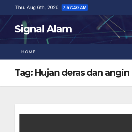
Skip
Thu. Aug 6th, 2026
7:57:40 AM
to
content
Signal Alam
HOME
Tag:
Hujan deras dan angin