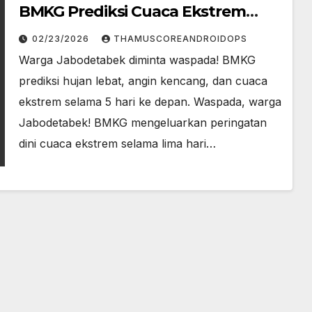
BMKG Prediksi Cuaca Ekstrem
Selama 5 Hari
02/23/2026
THAMUSCOREANDROIDOPS
Warga Jabodetabek diminta waspada! BMKG
prediksi hujan lebat, angin kencang, dan cuaca
ekstrem selama 5 hari ke depan. Waspada, warga
Jabodetabek! BMKG mengeluarkan peringatan
dini cuaca ekstrem selama lima hari…