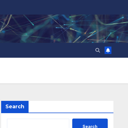
Search
Search