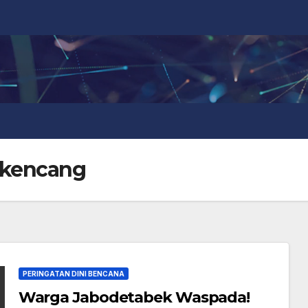
 kencang
PERINGATAN DINI BENCANA
Warga Jabodetabek Waspada!