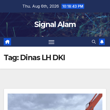
Skip
Thu. Aug 6th, 2026
10:18:44 PM
to
content
Signal Alam
Tag:
Dinas LH DKI