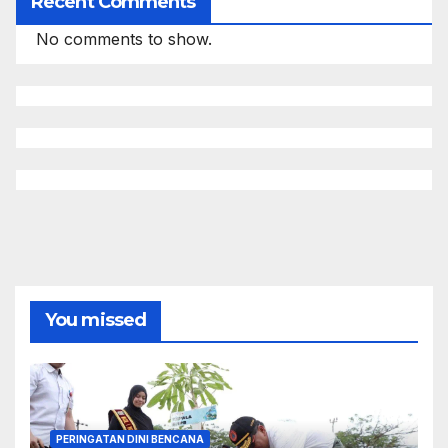
Recent Comments
No comments to show.
You missed
PERINGATAN DINI BENCANA