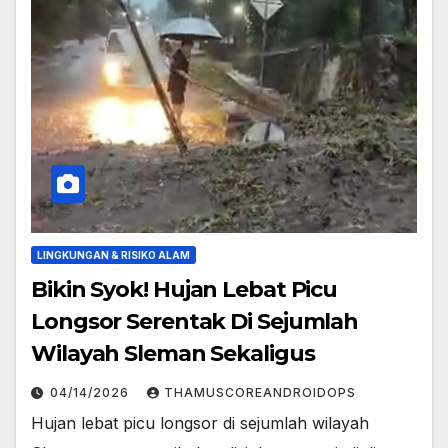
LINGKUNGAN & RISIKO ALAM
Bikin Syok! Hujan Lebat Picu
Longsor Serentak Di Sejumlah
Wilayah Sleman Sekaligus
04/14/2026
THAMUSCOREANDROIDOPS
Hujan lebat picu longsor di sejumlah wilayah