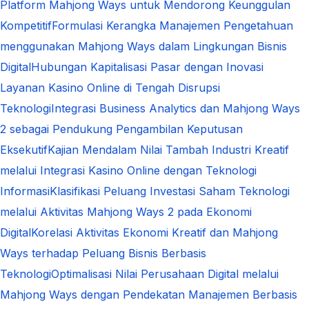
Platform Mahjong Ways untuk Mendorong Keunggulan
Kompetitif
Formulasi Kerangka Manajemen Pengetahuan
menggunakan Mahjong Ways dalam Lingkungan Bisnis
Digital
Hubungan Kapitalisasi Pasar dengan Inovasi
Layanan Kasino Online di Tengah Disrupsi
Teknologi
Integrasi Business Analytics dan Mahjong Ways
2 sebagai Pendukung Pengambilan Keputusan
Eksekutif
Kajian Mendalam Nilai Tambah Industri Kreatif
melalui Integrasi Kasino Online dengan Teknologi
Informasi
Klasifikasi Peluang Investasi Saham Teknologi
melalui Aktivitas Mahjong Ways 2 pada Ekonomi
Digital
Korelasi Aktivitas Ekonomi Kreatif dan Mahjong
Ways terhadap Peluang Bisnis Berbasis
Teknologi
Optimalisasi Nilai Perusahaan Digital melalui
Mahjong Ways dengan Pendekatan Manajemen Berbasis