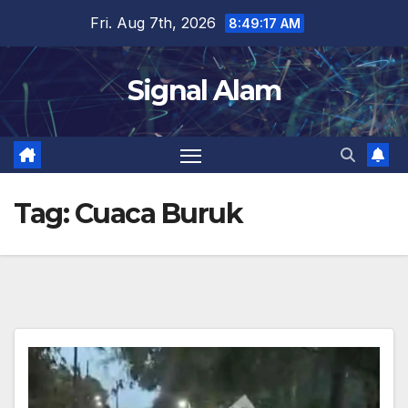
Skip
Fri. Aug 7th, 2026
8:49:18 AM
to
content
Signal Alam
Tag:
Cuaca Buruk