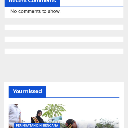
Recent Comments
No comments to show.
You missed
PERINGATAN DINI BENCANA