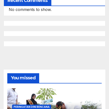
Recent Comments
No comments to show.
You missed
PERINGATAN DINI BENCANA