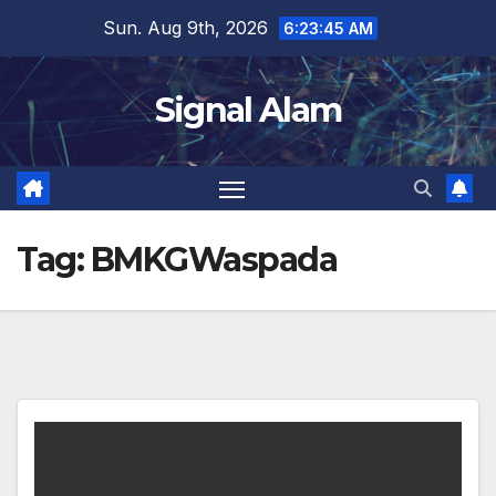
Skip
Sun. Aug 9th, 2026
6:23:46 AM
to
content
Signal Alam
Tag:
BMKGWaspada