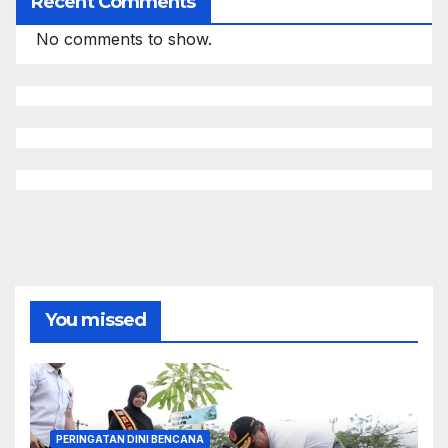
Recent Comments
No comments to show.
You missed
PERINGATAN DINI BENCANA