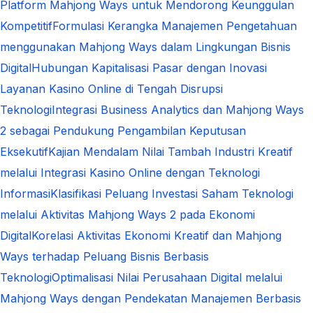
Platform Mahjong Ways untuk Mendorong Keunggulan
Kompetitif
Formulasi Kerangka Manajemen Pengetahuan
menggunakan Mahjong Ways dalam Lingkungan Bisnis
Digital
Hubungan Kapitalisasi Pasar dengan Inovasi
Layanan Kasino Online di Tengah Disrupsi
Teknologi
Integrasi Business Analytics dan Mahjong Ways
2 sebagai Pendukung Pengambilan Keputusan
Eksekutif
Kajian Mendalam Nilai Tambah Industri Kreatif
melalui Integrasi Kasino Online dengan Teknologi
Informasi
Klasifikasi Peluang Investasi Saham Teknologi
melalui Aktivitas Mahjong Ways 2 pada Ekonomi
Digital
Korelasi Aktivitas Ekonomi Kreatif dan Mahjong
Ways terhadap Peluang Bisnis Berbasis
Teknologi
Optimalisasi Nilai Perusahaan Digital melalui
Mahjong Ways dengan Pendekatan Manajemen Berbasis