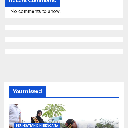
Recent Comments
No comments to show.
You missed
PERINGATAN DINI BENCANA