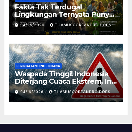
Fakta Tak Terduga!
Lingkungan Ternyata Punya
Pengaruh Besar Pada
04/25/2026
THAMUSCOREANDROIDOPS
Karakter Manusia, Ini
Penjelasannya
PERINGATAN DINI BENCANA
Waspada Tinggi! Indonesia
Diterjang Cuaca Ekstrem, Ini
Daftar Daerah Rawan
04/19/2026
THAMUSCOREANDROIDOPS