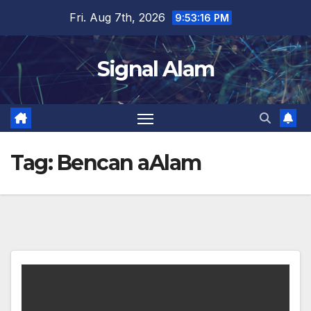
Skip
Fri. Aug 7th, 2026
9:53:16 PM
to
content
Signal Alam
Tag:
Bencan aAlam