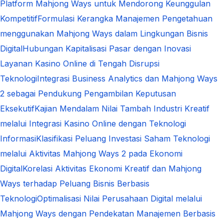
Platform Mahjong Ways untuk Mendorong Keunggulan
Kompetitif
Formulasi Kerangka Manajemen Pengetahuan
menggunakan Mahjong Ways dalam Lingkungan Bisnis
Digital
Hubungan Kapitalisasi Pasar dengan Inovasi
Layanan Kasino Online di Tengah Disrupsi
Teknologi
Integrasi Business Analytics dan Mahjong Ways
2 sebagai Pendukung Pengambilan Keputusan
Eksekutif
Kajian Mendalam Nilai Tambah Industri Kreatif
melalui Integrasi Kasino Online dengan Teknologi
Informasi
Klasifikasi Peluang Investasi Saham Teknologi
melalui Aktivitas Mahjong Ways 2 pada Ekonomi
Digital
Korelasi Aktivitas Ekonomi Kreatif dan Mahjong
Ways terhadap Peluang Bisnis Berbasis
Teknologi
Optimalisasi Nilai Perusahaan Digital melalui
Mahjong Ways dengan Pendekatan Manajemen Berbasis