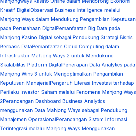
Mahjongways Kasino Online dalam Mendorong Ekonomi
Kreatif Digital
Observasi Business Intelligence melalui
Mahjong Ways dalam Mendukung Pengambilan Keputusan
pada Perusahaan Digital
Pemanfaatan Big Data pada
Mahjong Kasino Digital sebagai Pendukung Strategi Bisnis
Berbasis Data
Pemanfaatan Cloud Computing dalam
Infrastruktur Mahjong Ways 2 untuk Mendukung
Skalabilitas Platform Digital
Penerapan Data Analytics pada
Mahjong Wins 3 untuk Mengoptimalkan Pengambilan
Keputusan Manajerial
Pengaruh Literasi Investasi terhadap
Perilaku Investor Saham melalui Fenomena Mahjong Ways
2
Perancangan Dashboard Business Analytics
menggunakan Data Mahjong Ways sebagai Pendukung
Manajemen Operasional
Perancangan Sistem Informasi
Terintegrasi melalui Mahjong Ways Menggunakan