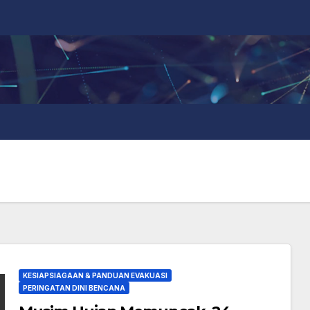
KESIAPSIAGAAN & PANDUAN EVAKUASI
PERINGATAN DINI BENCANA