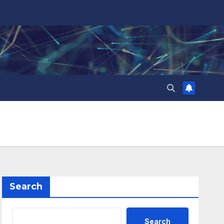
Search
Search