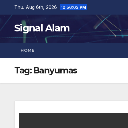
Skip
Thu. Aug 6th, 2026
10:56:04 PM
to
content
Signal Alam
HOME
Tag:
Banyumas