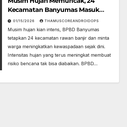
Musim Hujan Memuncak, 24
Kecamatan Banyumas Masuk
Peta Rawan Banjir
01/15/2026
THAMUSCOREANDROIDOPS
Musim hujan kian intens, BPBD Banyumas
tetapkan 24 kecamatan rawan banjir dan minta
warga meningkatkan kewaspadaan sejak dini.
Intensitas hujan yang terus meningkat membuat
risiko bencana tak bisa diabaikan. BPBD…