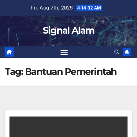
Skip
Fri. Aug 7th, 2026
4:14:33 AM
to
content
Signal Alam
Tag:
Bantuan Pemerintah