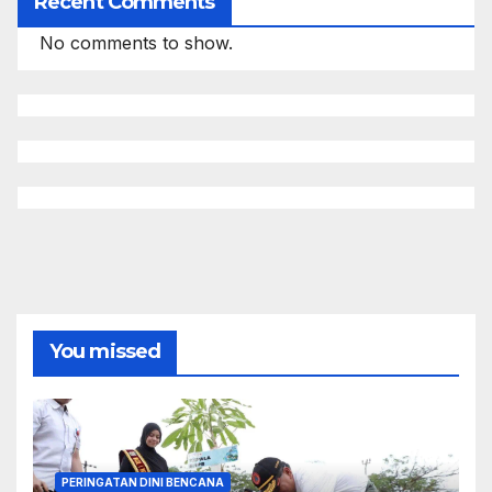
Recent Comments
No comments to show.
You missed
PERINGATAN DINI BENCANA