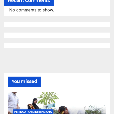
Recent Comments
No comments to show.
You missed
PERINGATAN DINI BENCANA