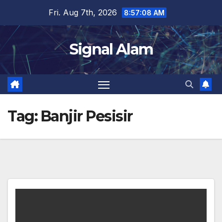
Skip
Fri. Aug 7th, 2026
8:57:08 AM
to
content
Signal Alam
Tag:
Banjir Pesisir