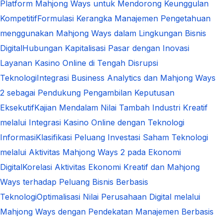
Platform Mahjong Ways untuk Mendorong Keunggulan
Kompetitif
Formulasi Kerangka Manajemen Pengetahuan
menggunakan Mahjong Ways dalam Lingkungan Bisnis
Digital
Hubungan Kapitalisasi Pasar dengan Inovasi
Layanan Kasino Online di Tengah Disrupsi
Teknologi
Integrasi Business Analytics dan Mahjong Ways
2 sebagai Pendukung Pengambilan Keputusan
Eksekutif
Kajian Mendalam Nilai Tambah Industri Kreatif
melalui Integrasi Kasino Online dengan Teknologi
Informasi
Klasifikasi Peluang Investasi Saham Teknologi
melalui Aktivitas Mahjong Ways 2 pada Ekonomi
Digital
Korelasi Aktivitas Ekonomi Kreatif dan Mahjong
Ways terhadap Peluang Bisnis Berbasis
Teknologi
Optimalisasi Nilai Perusahaan Digital melalui
Mahjong Ways dengan Pendekatan Manajemen Berbasis