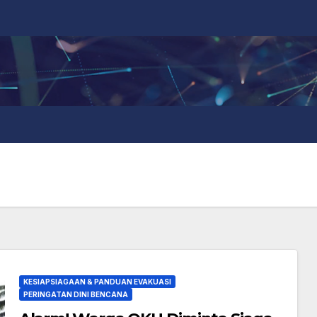
KESIAPSIAGAAN & PANDUAN EVAKUASI
PERINGATAN DINI BENCANA