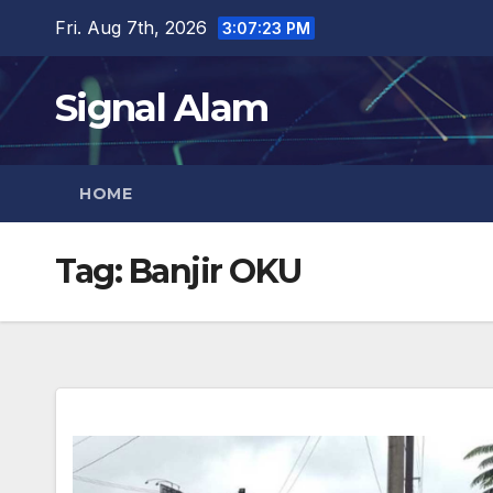
Skip
Fri. Aug 7th, 2026
3:07:23 PM
to
content
Signal Alam
HOME
Tag:
Banjir OKU