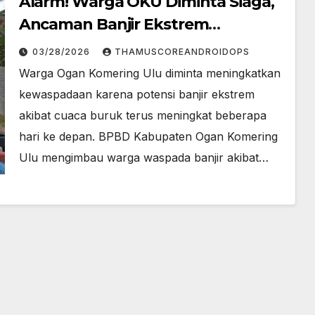
Alarm! Warga OKU Diminta Siaga,
Ancaman Banjir Ekstrem
Mengintai!
03/28/2026
THAMUSCOREANDROIDOPS
Warga Ogan Komering Ulu diminta meningkatkan
kewaspadaan karena potensi banjir ekstrem
akibat cuaca buruk terus meningkat beberapa
hari ke depan. BPBD Kabupaten Ogan Komering
Ulu mengimbau warga waspada banjir akibat…