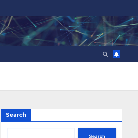
Search
Search