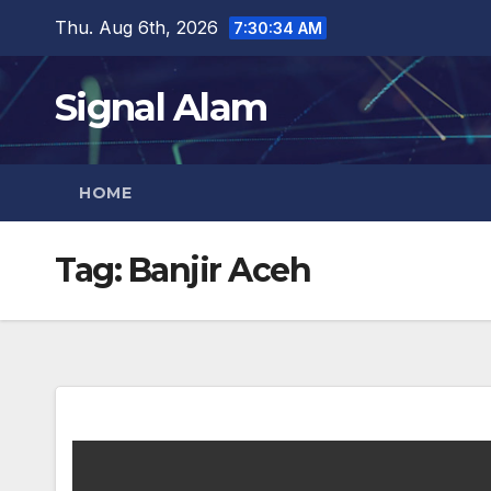
Skip
Thu. Aug 6th, 2026
7:30:34 AM
to
content
Signal Alam
HOME
Tag:
Banjir Aceh