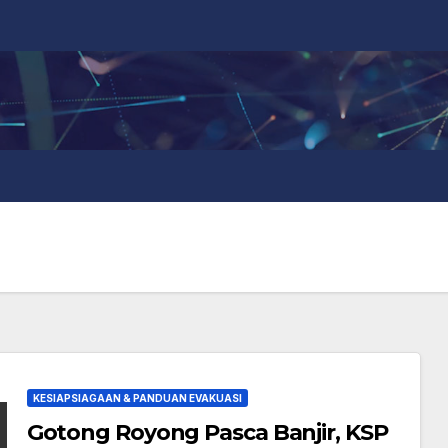
KESIAPSIAGAAN & PANDUAN EVAKUASI
Gotong Royong Pasca Banjir, KSP