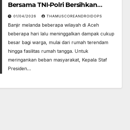
Bersama TNI-Polri Bersihkan
Rumah Warga Aceh
01/04/2026
THAMUSCOREANDROIDOPS
Banjir melanda beberapa wilayah di Aceh
beberapa hari lalu meninggalkan dampak cukup
besar bagi warga, mulai dari rumah terendam
hingga fasilitas rumah tangga. Untuk
meringankan beban masyarakat, Kepala Staf
Presiden…