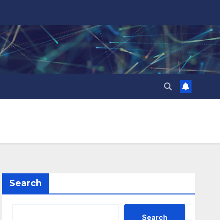
Search
Search