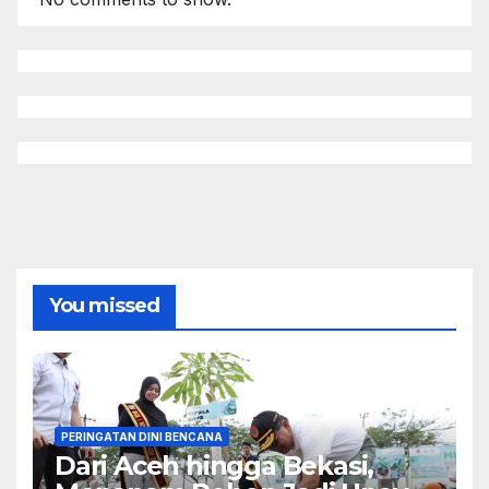
You missed
PERINGATAN DINI BENCANA
Dari Aceh hingga Bekasi,