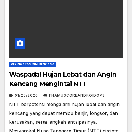
PERINGATAN DINI BENCANA
Waspada! Hujan Lebat dan Angin
Kencang Mengintai NTT
01/25/2026
THAMUSCOREANDROIDOPS
NTT berpotensi mengalami hujan lebat dan angin
kencang yang dapat memicu banjir, longsor, dan
kerusakan, serta langkah antisipasinya.
Masyarakat Nusa Tenggara Timur (NTT) diminta