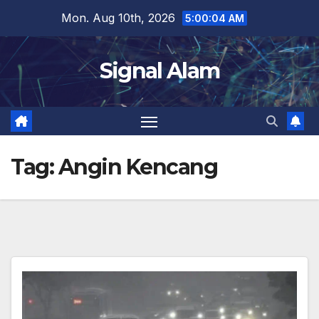
Skip
Mon. Aug 10th, 2026
5:00:04 AM
to
content
Signal Alam
Tag:
Angin Kencang