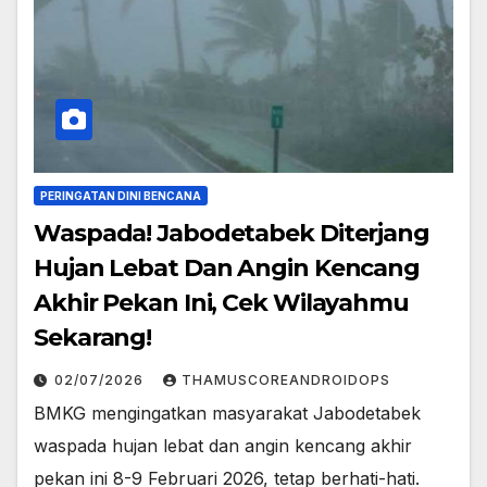
PERINGATAN DINI BENCANA
Waspada! Jabodetabek Diterjang
Hujan Lebat Dan Angin Kencang
Akhir Pekan Ini, Cek Wilayahmu
Sekarang!
02/07/2026
THAMUSCOREANDROIDOPS
BMKG mengingatkan masyarakat Jabodetabek
waspada hujan lebat dan angin kencang akhir
pekan ini 8-9 Februari 2026, tetap berhati-hati.