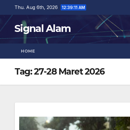
Skip
Thu. Aug 6th, 2026
12:39:12 AM
to
content
Signal Alam
HOME
Tag:
27-28 Maret 2026