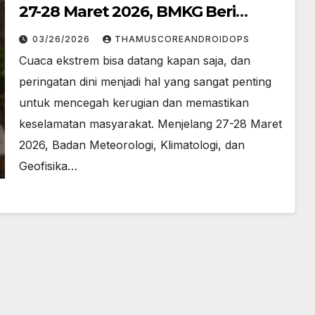
27-28 Maret 2026, BMKG Beri
Peringatan Keras!
03/26/2026
THAMUSCOREANDROIDOPS
Cuaca ekstrem bisa datang kapan saja, dan
peringatan dini menjadi hal yang sangat penting
untuk mencegah kerugian dan memastikan
keselamatan masyarakat. Menjelang 27-28 Maret
2026, Badan Meteorologi, Klimatologi, dan
Geofisika…