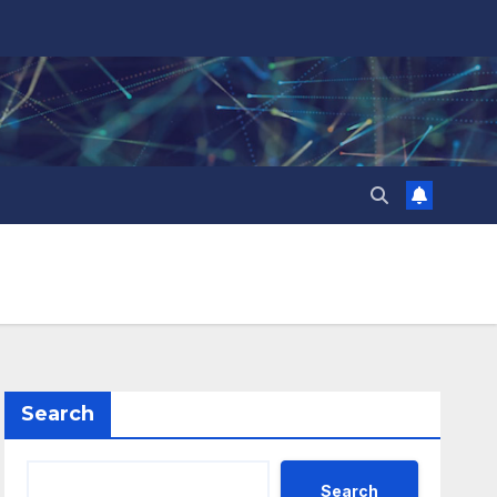
Search
Search