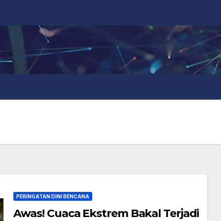
PERINGATAN DINI BENCANA
Awas! Cuaca Ekstrem Bakal Terjadi