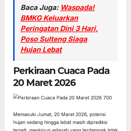
Baca Juga:
Waspada!
BMKG Keluarkan
Peringatan Dini 3 Hari,
Poso Sulteng Siaga
Hujan Lebat
Perkiraan Cuaca Pada
20 Maret 2026
Memasuki Jumat, 20 Maret 2026, potensi
hujan sedang hingga lebat masih diprediksi
terjadi, meskipun wilayah yang terdampak tidak