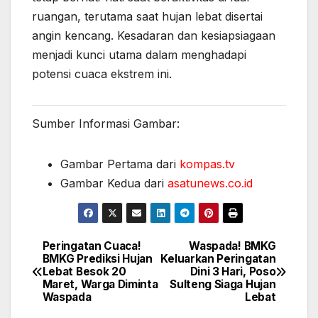
ruangan, terutama saat hujan lebat disertai
angin kencang. Kesadaran dan kesiapsiagaan
menjadi kunci utama dalam menghadapi
potensi cuaca ekstrem ini.
Sumber Informasi Gambar:
Gambar Pertama dari
kompas.tv
Gambar Kedua dari
asatunews.co.id
Peringatan Cuaca!
Waspada! BMKG
Post
BMKG Prediksi Hujan
Keluarkan Peringatan
Lebat Besok 20
Dini 3 Hari, Poso
navigation
Maret, Warga Diminta
Sulteng Siaga Hujan
Waspada
Lebat