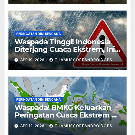
PERINGATAN DINI BENCANA
Waspada Tinggi! Indonesia
Diterjang Cuaca Ekstrem, Ini
Daftar Daerah Rawan
APR 19, 2026
THAMUSCOREANDROIDOPS
PERINGATAN DINI BENCANA
Waspada! BMKG Keluarkan
Peringatan Cuaca Ekstrem di
Aceh Hingga 20 April
APR 12, 2026
THAMUSCOREANDROIDOPS