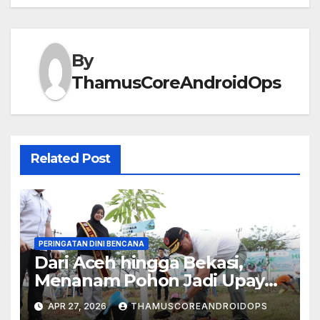
By
ThamusCoreAndroidOps
Related Post
PERINGATAN DINI BENCANA
Dari Aceh hingga Bekasi,
Menanam Pohon Jadi Upaya
Redam Bencana Alam
APR 27, 2026
THAMUSCOREANDROIDOPS