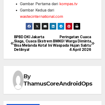
Gambar Pertama dari
kompas.tv
Gambar Kedua dari
wastecinternational.com
BPBD DKI Jakarta
Peringatan Cuaca
Post
Siaga, Cuaca Ekstrem
BMKG! Warga Diminta
Bisa Melanda Kota! Ini
Waspada Hujan Sabtu
navigation
Detilnya!
4 April 2026
By
ThamusCoreAndroidOps