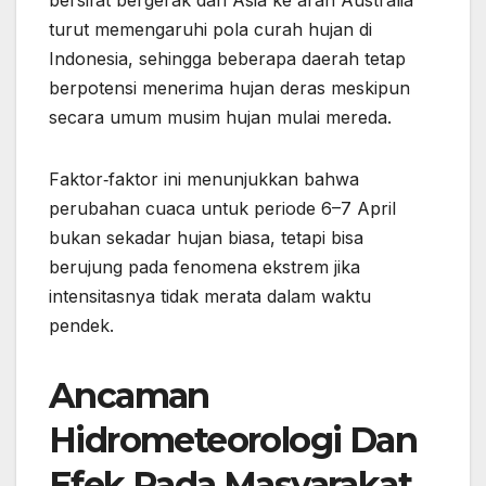
bersifat bergerak dari Asia ke arah Australia
turut memengaruhi pola curah hujan di
Indonesia, sehingga beberapa daerah tetap
berpotensi menerima hujan deras meskipun
secara umum musim hujan mulai mereda.
Faktor‑faktor ini menunjukkan bahwa
perubahan cuaca untuk periode 6–7 April
bukan sekadar hujan biasa, tetapi bisa
berujung pada fenomena ekstrem jika
intensitasnya tidak merata dalam waktu
pendek.
Ancaman
Hidrometeorologi Dan
Efek Pada Masyarakat