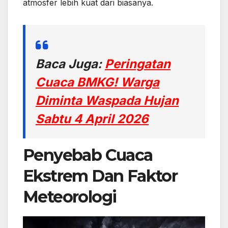
atmosfer lebih kuat dari biasanya.
Baca Juga:
Peringatan
Cuaca BMKG! Warga
Diminta Waspada Hujan
Sabtu 4 April 2026
Penyebab Cuaca
Ekstrem Dan Faktor
Meteorologi