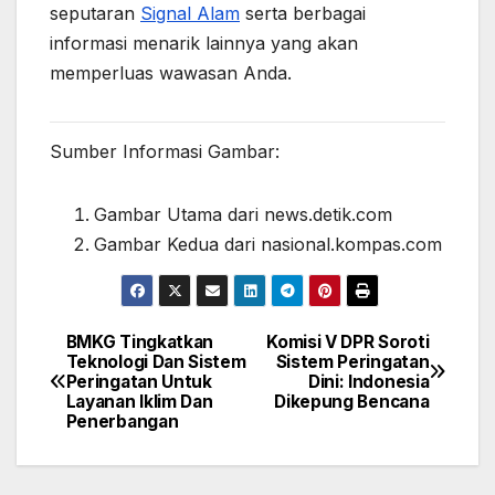
seputaran
Signal Alam
serta berbagai
informasi menarik lainnya yang akan
memperluas wawasan Anda.
Sumber Informasi Gambar:
Gambar Utama dari news.detik.com
Gambar Kedua dari nasional.kompas.com
BMKG Tingkatkan
Komisi V DPR Soroti
Post
Teknologi Dan Sistem
Sistem Peringatan
Peringatan Untuk
Dini: Indonesia
navigation
Layanan Iklim Dan
Dikepung Bencana
Penerbangan