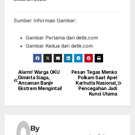
Sumber Informasi Gambar:
Gambar Pertama dari detik.com
Gambar Kedua dari detik.com
Alarm! Warga OKU
Pesan Tegas Menko
Post
Diminta Siaga,
Polkam Saat Apel
Ancaman Banjir
Karhutla Nasional,
navigation
Ekstrem Mengintai!
Pencegahan Jadi
Kunci Utama
By