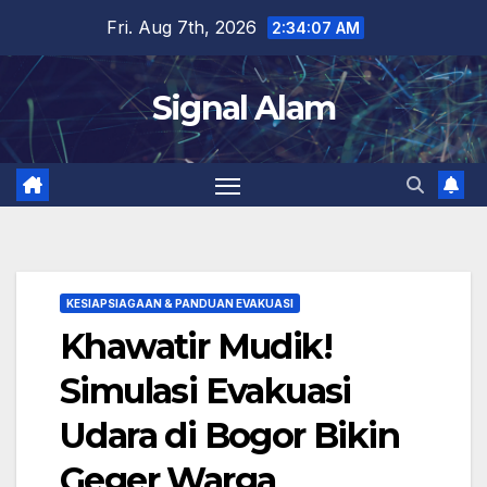
Skip
Fri. Aug 7th, 2026
2:34:07 AM
to
content
Signal Alam
KESIAPSIAGAAN & PANDUAN EVAKUASI
Khawatir Mudik!
Simulasi Evakuasi
Udara di Bogor Bikin
Geger Warga