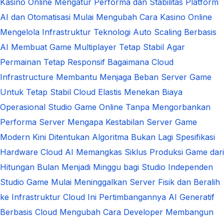
Kasino Online Mengatur Performa dan Stabilitas Platform
AI dan Otomatisasi Mulai Mengubah Cara Kasino Online
Mengelola Infrastruktur Teknologi
Auto Scaling Berbasis
AI Membuat Game Multiplayer Tetap Stabil Agar
Permainan Tetap Responsif
Bagaimana Cloud
Infrastructure Membantu Menjaga Beban Server Game
Untuk Tetap Stabil
Cloud Elastis Menekan Biaya
Operasional Studio Game Online Tanpa Mengorbankan
Performa Server
Mengapa Kestabilan Server Game
Modern Kini Ditentukan Algoritma Bukan Lagi Spesifikasi
Hardware
Cloud AI Memangkas Siklus Produksi Game dari
Hitungan Bulan Menjadi Minggu bagi Studio Independen
Studio Game Mulai Meninggalkan Server Fisik dan Beralih
ke Infrastruktur Cloud Ini Pertimbangannya
AI Generatif
Berbasis Cloud Mengubah Cara Developer Membangun