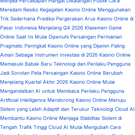
Menjadi Percakapan Hangat Dikalangan Publik
Cara
Meredam Resiko Kegagalan Kasino Online Menggunakan
Trik Sederhana
Prediksi Pergerakan Arus Kasino Online di
Pasar Indonesia Menjelang Q4 2026
Klasemen Game
Online Saat Ini Mulai Dipenuhi Persaingan Permainan
Pragmatic
Peringkat Kasino Online yang Dijamin Paling
Aman Sebagai Instrumen Investasi di 2026
Kasino Online
Memasuki Babak Baru Teknologi dan Perilaku Pengguna
Jadi Sorotan
Peta Persaingan Kasino Online Berubah
Menjelang Kuartal Akhir 2026
Kasino Online Mulai
Mengandalkan AI untuk Membaca Perilaku Pengguna
Artificial Intelligence Mendorong Kasino Online Menuju
Sistem yang Lebih Adaptif dan Terukur
Teknologi Cloud AI
Membantu Kasino Online Menjaga Stabilitas Sistem di
Tengah Trafik Tinggi
Cloud AI Mulai Mengubah Cara