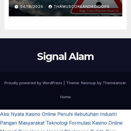
Daftar Daerah Rawan
04/19/2026
THAMUSCOREANDROIDOPS
Signal Alam
Proudly powered by WordPress
|
Theme:
Newsup
by
Themeansar
.
Home
Aksi Nyata Kasino Online Penuhi Kebutuhan Industri
Pangan Masyarakat
Teknologi Formulasi Kasino Online