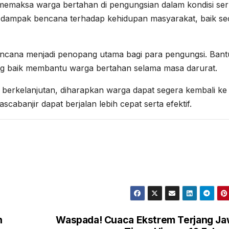
memaksa warga bertahan di pengungsian dalam kondisi se
ar dampak bencana terhadap kehidupan masyarakat, baik se
ncana menjadi penopang utama bagi para pengungsi. Ban
yang baik membantu warga bertahan selama masa darurat.
berkelanjutan, diharapkan warga dapat segera kembali ke
abanjir dapat berjalan lebih cepat serta efektif.
n
Waspada! Cuaca Ekstrem Terjang J