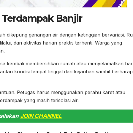
h Terdampak Banjir
h dikepung genangan air dengan ketinggian bervariasi. R
lalui, dan aktivitas harian praktis terhenti. Warga yang
n.
isa kembali membersihkan rumah atau menyelamatkan ba
ntau kondisi tempat tinggal dari kejauhan sambil berharap
i bantuan. Petugas harus menggunakan perahu karet atau
erdampak yang masih terisolasi air.
silakan
JOIN CHANNEL