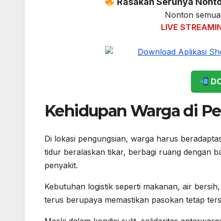
Rasakan Serunya Nonton
Nonton semua 
LIVE STREAMI
DO
Kehidupan Warga di P
Di lokasi pengungsian, warga harus beradaptas
tidur beralaskan tikar, berbagi ruang dengan 
penyakit.
Kebutuhan logistik seperti makanan, air bersi
terus berupaya memastikan pasokan tetap terse
Meski dalam kondisi sulit, solidaritas antarwa