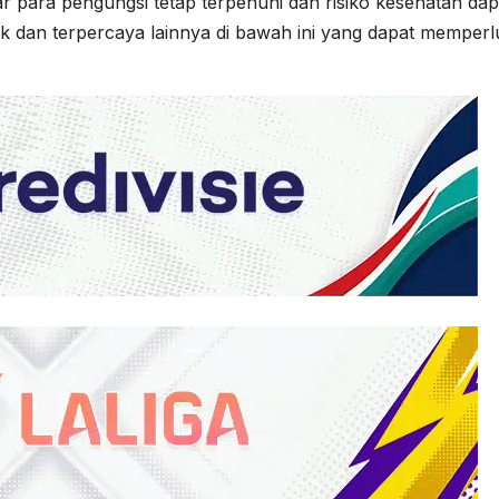
ar para pengungsi tetap terpenuhi dan risiko kesehatan dap
 dan terpercaya lainnya di bawah ini yang dapat memperl