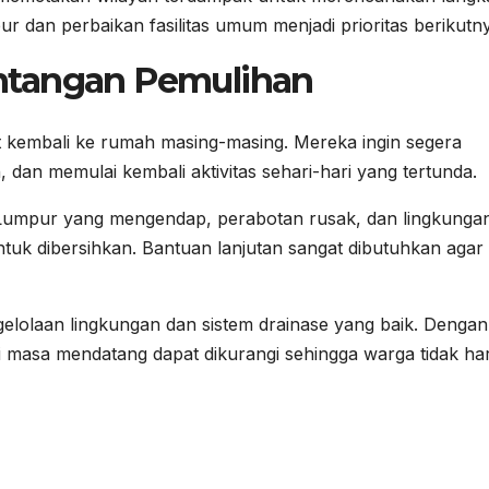
r dan perbaikan fasilitas umum menjadi prioritas berikutn
ntangan Pemulihan
t kembali ke rumah masing-masing. Mereka ingin segera
an memulai kembali aktivitas sehari-hari yang tertunda.
 Lumpur yang mengendap, perabotan rusak, dan lingkunga
uk dibersihkan. Bantuan lanjutan sangat dibutuhkan agar
ngelolaan lingkungan dan sistem drainase yang baik. Dengan
di masa mendatang dapat dikurangi sehingga warga tidak ha