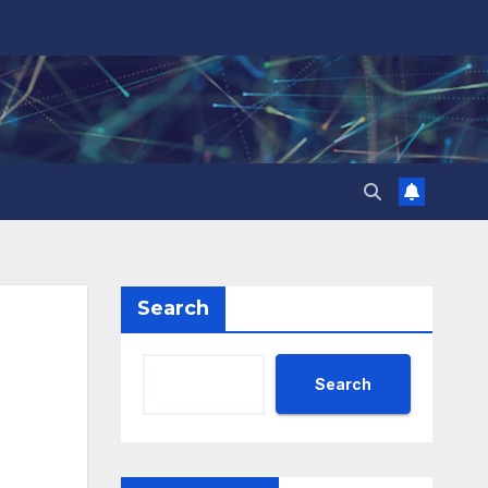
Search
Search