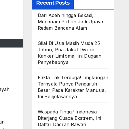
Recent Posts
Dari Aceh hingga Bekasi,
Menanam Pohon Jadi Upaya
Redam Bencana Alam
Gila! Di Usia Masih Muda 25
Tahun, Pria Jakut Divonis
Kanker Limfoma, Ini Dugaan
Penyebabnya
Fakta Tak Terduga! Lingkungan
Ternyata Punya Pengaruh
ayah
Besar Pada Karakter Manusia,
Ini Penjelasannya
Waspada Tinggi! Indonesia
Diterjang Cuaca Ekstrem, Ini
ian
Daftar Daerah Rawan