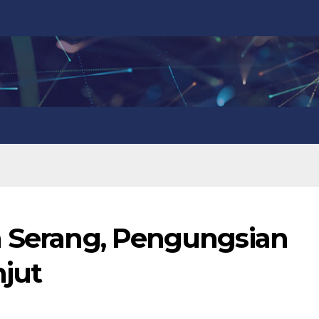
n Serang, Pengungsian
jut