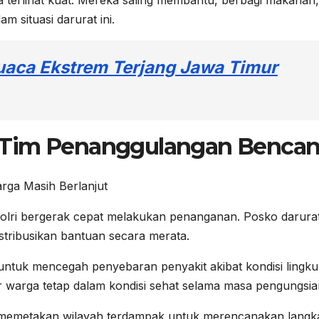
m situasi darurat ini.
aca Ekstrem Terjang Jawa Timur
 Tim Penanggulangan Benca
olri bergerak cepat melakukan penanganan. Posko darura
tribusikan bantuan secara merata.
 untuk mencegah penyebaran penyakit akibat kondisi lingk
r warga tetap dalam kondisi sehat selama masa pengungsia
i memetakan wilayah terdampak untuk merencanakan langk