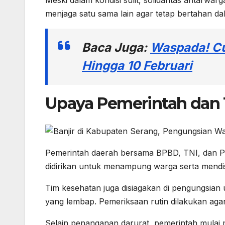
menjaga satu sama lain agar tetap bertahan dala
Baca Juga:
Waspada! Cu
Hingga 10 Februari
Upaya Pemerintah dan
Pemerintah daerah bersama BPBD, TNI, dan P
didirikan untuk menampung warga serta mendis
Tim kesehatan juga disiagakan di pengungsian
yang lembap. Pemeriksaan rutin dilakukan aga
Selain penanganan darurat, pemerintah mula