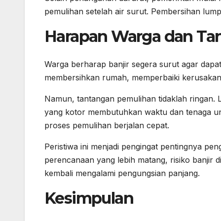
pemulihan setelah air surut. Pembersihan lumpu
Harapan Warga dan Ta
Warga berharap banjir segera surut agar dapa
membersihkan rumah, memperbaiki kerusakan, d
Namun, tantangan pemulihan tidaklah ringan.
yang kotor membutuhkan waktu dan tenaga unt
proses pemulihan berjalan cepat.
Peristiwa ini menjadi pengingat pentingnya pe
perencanaan yang lebih matang, risiko banjir 
kembali mengalami pengungsian panjang.
Kesimpulan