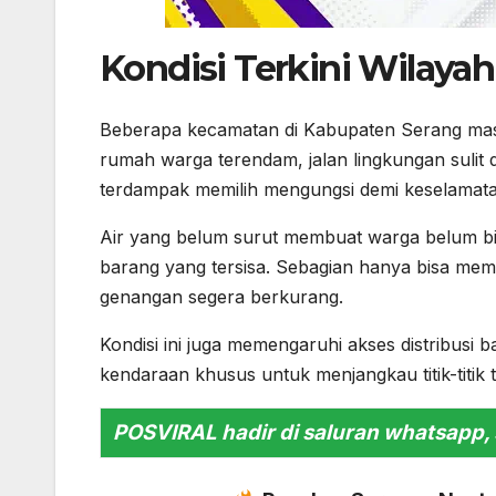
Kondisi Terkini Wilaya
Beberapa kecamatan di Kabupaten Serang masi
rumah warga terendam, jalan lingkungan sulit di
terdampak memilih mengungsi demi keselamata
Air yang belum surut membuat warga belum b
barang yang tersisa. Sebagian hanya bisa mema
genangan segera berkurang.
Kondisi ini juga memengaruhi akses distribus
kendaraan khusus untuk menjangkau titik-titik t
POSVIRAL hadir di saluran whatsapp, 