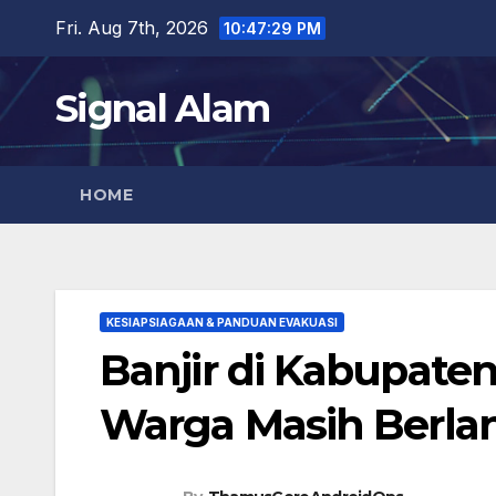
Skip
Fri. Aug 7th, 2026
10:47:31 PM
to
content
Signal Alam
HOME
KESIAPSIAGAAN & PANDUAN EVAKUASI
Banjir di Kabupate
Warga Masih Berlan